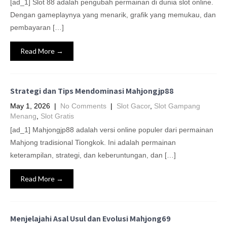
[ad_1] Slot 88 adalah pengubah permainan di dunia slot online.
Dengan gameplaynya yang menarik, grafik yang memukau, dan
pembayaran […]
Read More →
Strategi dan Tips Mendominasi Mahjongjp88
May 1, 2026
|
No Comments
|
Slot Gacor
,
Slot Gampang
Menang
,
Slot Gratis
[ad_1] Mahjongjp88 adalah versi online populer dari permainan
Mahjong tradisional Tiongkok. Ini adalah permainan
keterampilan, strategi, dan keberuntungan, dan […]
Read More →
Menjelajahi Asal Usul dan Evolusi Mahjong69