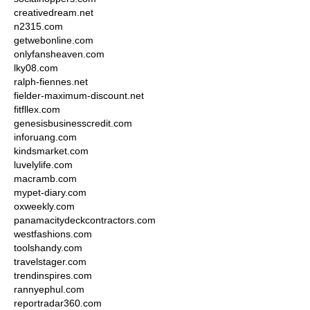
creativedream.net
n2315.com
getwebonline.com
onlyfansheaven.com
lky08.com
ralph-fiennes.net
fielder-maximum-discount.net
fitfllex.com
genesisbusinesscredit.com
inforuang.com
kindsmarket.com
luvelylife.com
macramb.com
mypet-diary.com
oxweekly.com
panamacitydeckcontractors.com
westfashions.com
toolshandy.com
travelstager.com
trendinspires.com
rannyephul.com
reportradar360.com