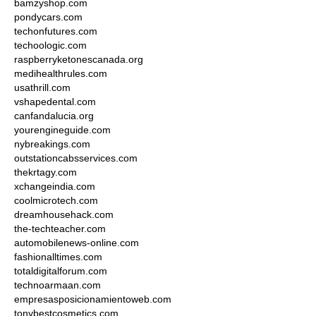
bamzyshop.com
pondycars.com
techonfutures.com
techoologic.com
raspberryketonescanada.org
medihealthrules.com
usathrill.com
vshapedental.com
canfandalucia.org
yourengineguide.com
nybreakings.com
outstationcabsservices.com
thekrtagy.com
xchangeindia.com
coolmicrotech.com
dreamhousehack.com
the-techteacher.com
automobilenews-online.com
fashionalltimes.com
totaldigitalforum.com
technoarmaan.com
empresasposicionamientoweb.com
tonybestcosmetics.com