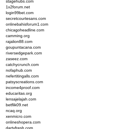
stagehubs.com
1x2forum.net
login99bet.com
secretcourtesans.com
onlinebahisforum1.com
chicagoheadline.com
camming.org
rajalion88.com
goupuntacana.com
riversedgepark.com
zaseez.com
catchycrunch.com
nofaphub.com
nefertitingalls.com
patsyscreations.com
income4proof.com
educaritas.org
lensajelajah.com
betflik09.net
ncaq.org
xenmicro.com
onlineshopera.com
dartyfresh.com