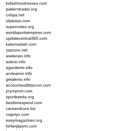
ksfashiondresses.com
patterntrader.org
cnhpa.net
sitalotus.com
supernotes.org
worldsportsempires.com
updatecentral360.com
katamastah.com
zqscore.net
aseleraio.info
asticio.info
egardenio.info
arxteamio.info
getalexio.info
accountaudittaxcon.com
prymprint.com
sportkeeda.org
besttimespend.com
careandcure.biz
cogniyo.com
easymagazines.org
hirfanjilasmi.com