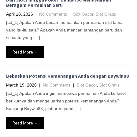
Beragam Permainan Seru
April 18, 2026
|
No Comments
|
Slot Gacor
,
Slot Gratis
[ad_1] Apakah Anda bosan memainkan permainan slot lama
yang itu-itu saja? Apakah Anda mencari tantangan baru dan
sesuatu yang […]
Read More →
Bebaskan Potensi Kemenangan Anda dengan Baywin88
March 19, 2026
|
No Comments
|
Slot Gacor
,
Slot Gratis
[ad_1] Apakah Anda ingin membawa permainan Anda ke level
berikutnya dan mengeluarkan potensi kemenangan Anda?
Kunjungi Baywin88, platform game […]
Read More →