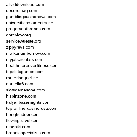
allviddownload.com
decorsmag.com
gamblingcasinonews.com
universitiesofamerica.net
progameofbrands.com
qbreview.org
servicewueste.org
zippyrevs.com
matkanumbernow.com
myjobcirculars.com
healthmoreoverfitness.com
topslotxgames.com
routerloggnet.net
dantella6.com
slotsgamesone.com
hispinzone.com
kalyanbazarnights.com
top-online-casino-usa.com
honghuidoor.com
flowingtravel.com
nineniki.com
brandiospecialists.com