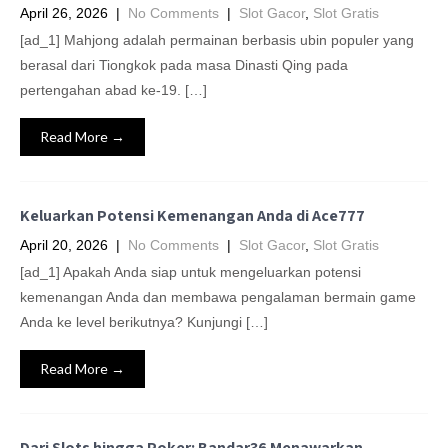
April 26, 2026
|
No Comments
|
Slot Gacor
,
Slot Gratis
[ad_1] Mahjong adalah permainan berbasis ubin populer yang
berasal dari Tiongkok pada masa Dinasti Qing pada
pertengahan abad ke-19. […]
Read More →
Keluarkan Potensi Kemenangan Anda di Ace777
April 20, 2026
|
No Comments
|
Slot Gacor
,
Slot Gratis
[ad_1] Apakah Anda siap untuk mengeluarkan potensi
kemenangan Anda dan membawa pengalaman bermain game
Anda ke level berikutnya? Kunjungi […]
Read More →
Dari Slots hingga Poker: Bandar36 Menawarkan