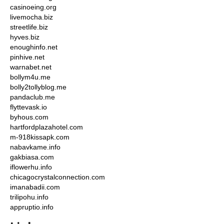
casinoeing.org
livemocha.biz
streetlife.biz
hyves.biz
enoughinfo.net
pinhive.net
warnabet.net
bollym4u.me
bolly2tollyblog.me
pandaclub.me
flyttevask.io
byhous.com
hartfordplazahotel.com
m-918kissapk.com
nabavkame.info
gakbiasa.com
iflowerhu.info
chicagocrystalconnection.com
imanabadii.com
trilipohu.info
appruptio.info