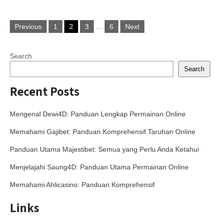
Posts
Previous
1
2
3
…
6
Next
navigation
Search
Search
Recent Posts
Mengenal Dewi4D: Panduan Lengkap Permainan Online
Memahami Gajibet: Panduan Komprehensif Taruhan Online
Panduan Utama Majestibet: Semua yang Perlu Anda Ketahui
Menjelajahi Saung4D: Panduan Utama Permainan Online
Memahami Ahlicasino: Panduan Komprehensif
Links