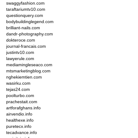
swaggyfashion.com
taraftariumtv10.com
questionquery.com
bodybuildinglegend.com
brilliant-nails.com
dandr-photography.com
dokteroce.com
journal-francais.com
justintv10.com
lawyerule.com
mediamingleseaco.com
mtsmarketingblog.com
nghekiemtien.com
wasirku.com
tejas24.com
poolturbo.com
prachestait.com
artforafghans.info
airvendio.info
healthexe.info
puretecx.info
tecadvance.info