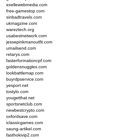
exellewebmedia.com
free-gamestop.com
sinbadtravels.com
ukmagzine.com
wareztech.org
usabestnetwork.com
jessepinkmanoutfit.com
umailsend.com
retarys.com
fasterformationcpf.com
goldensnuggles.com
lookbattlemap.com
buyrdpservice.com
yesport.net
tostylo.com
yougetthat.net
sportsnetclub.com
newbestcrypto.com
oxfordsave.com
iclassicgames.com
saung-artikel.com
fasthokivip2.com