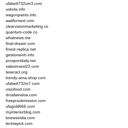
ufabett732um3.com
uskola.info
wagonpaints.info
waitfornext.com
clearvisionmarketing.co
quantum-code.co
whatnews.me
final-dream.com
finest-replica.net
gestioneinh.info
prosportdaily.net
salesinvest22.com
teseract.org
trendy-ama-shop.com
ufabett732m7.com
visiofood.com
droidwindow.com
freeprsubmission.com
ufagold666.com
myinteriorblog.com
bnewsindia.com
techiepick.com