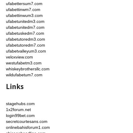
ufabettersum7.com
ufabettinwm7.com
ufabettinwum3.com
ufabetunitedm3.com
ufabetunitedm7.com
ufabetuskedm7.com
ufabetutoredm3.com
ufabetutoredm7.com
ufabetvalleyum3.com
veloxview.com
westufabetm3.com
whiskeybrothersllc.com
wildufabetum7.com
Links
stagehubs.com
1x2forum.net
login99bet.com
secretcourtesans.com
onlinebahisforum1.com