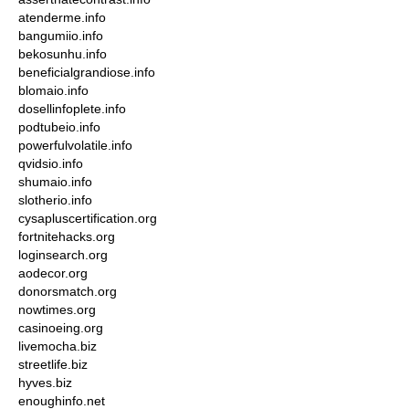
atenderme.info
bangumiio.info
bekosunhu.info
beneficialgrandiose.info
blomaio.info
dosellinfoplete.info
podtubeio.info
powerfulvolatile.info
qvidsio.info
shumaio.info
slotherio.info
cysapluscertification.org
fortnitehacks.org
loginsearch.org
aodecor.org
donorsmatch.org
nowtimes.org
casinoeing.org
livemocha.biz
streetlife.biz
hyves.biz
enoughinfo.net