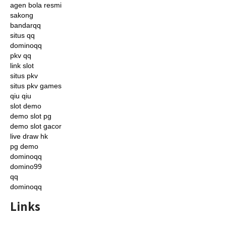
agen bola resmi
sakong
bandarqq
situs qq
dominoqq
pkv qq
link slot
situs pkv
situs pkv games
qiu qiu
slot demo
demo slot pg
demo slot gacor
live draw hk
pg demo
dominoqq
domino99
qq
dominoqq
Links