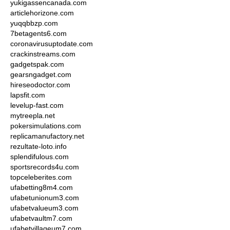
yukigassencanada.com
articlehorizone.com
yuqqbbzp.com
7betagents6.com
coronavirusuptodate.com
crackinstreams.com
gadgetspak.com
gearsngadget.com
hireseodoctor.com
lapsfit.com
levelup-fast.com
mytreepla.net
pokersimulations.com
replicamanufactory.net
rezultate-loto.info
splendifulous.com
sportsrecords4u.com
topceleberites.com
ufabetting8m4.com
ufabetunionum3.com
ufabetvalueum3.com
ufabetvaultm7.com
ufabetvillageum7.com