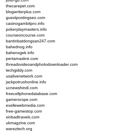
jusu-gb.com
thecarepet.com
blogwriterplus.com
guestpostingseo.com
casinogambitpro.info
pokerplaymasters.info
courseoncourse.com
bantinbatdongsan247.com
bahednog.info
bahenxgek.info
pertamaskre.com
threadsvideoandphotodownloader.com
techgiddy.com
usalivenetwork.com
jackpotrushonline.info
ucnewshindi.com
freecellphonedatabase.com
gamersrope.com
exellewebmedia.com
free-gamestop.com
sinbadtravels.com
ukmagzine.com
wareztech.org