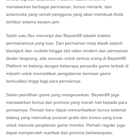
menawarkan berbagai permainan, bonus menarik, dan
antarmuka yang ramah pengguna yang akan membuat Anda
terhibur selama berjam-jam.
Salah satu fitur menonjol dari Baywin88 adalah koleksi
permainannya yang luas. Dari permainan meja klasik seperti
blackjack dan roulette hingga slot video modern dan permainan
dealer langsung, ada sesuatu untuk semua orang di Baywin88.
Platform ini bekerja dengan beberapa penyedia game terbaik di
industri untuk memastikan pengalaman bermain game
berkualitas tinggi bagi para pemainnya.
Selain pemilihan game yang mengesankan, Baywin88 juga
menawarkan bonus dan promosi yang murah hati kepada para
pemainnya. Pemain baru dapat memanfaatkan bonus selamat
datang yang mencakup putaran gratis dan bonus uang tunai
untuk memulai perjalanan game mereka. Pemain reguler juga
dapat memperoleh manfaat dari promosi berkelanjutan,