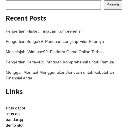
Search
Recent Posts
Pengertian Plisbet: Tinjauan Komprehensif
Pengertian Bunga99: Panduan Lengkap Fitur-Fiturnya
Menjelajahi WinLose99: Platform Game Online Terbaik
Pengertian Parlay4D: Panduan Komprehensif untuk Pemula
Menggali Manfaat Menggunakan Aoncash untuk Kebutuhan
Finansial Anda
Links
situs gacor
situs qq
bandarqq
demo slot