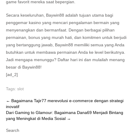
game favorit mereka saat bepergian.
Secara keseluruhan, Baywin88 adalah tujuan utama bagi
penggemar kasino yang mencari pengalaman bermain yang
menyenangkan dan bermanfaat. Dengan berbagai pilihan
permainan, bonus yang murah hati, dan komitmen untuk berjudi
yang bertanggung jawab, Baywin88 memiliki semua yang Anda
butuhkan untuk membawa permainan Anda ke level berikutnya.
Jadi mengapa menunggu? Daftar hari ini dan mulailah menang
besar di Baywin88!
[ad_2]
Tags:
slot
Post
←
Bagaimana Tajir77 merevolusi e-commerce dengan strategi
inovatif
navigation
Dari Gaming to Glamour: Bagaimana Dana69 Menjadi Bintang
yang Meningkat di Media Sosial
→
Search