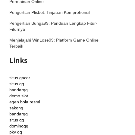
Permainan Online
Pengertian Plisbet: Tinjauan Komprehensif
Pengertian Bunga99: Panduan Lengkap Fitur-
Fiturnya
Menjelajahi WinLose99: Platform Game Online
Terbaik
Links
situs gacor
situs qq
bandarqq
demo slot
agen bola resmi
sakong
bandarqq
situs qq
dominoqq
pkv qq