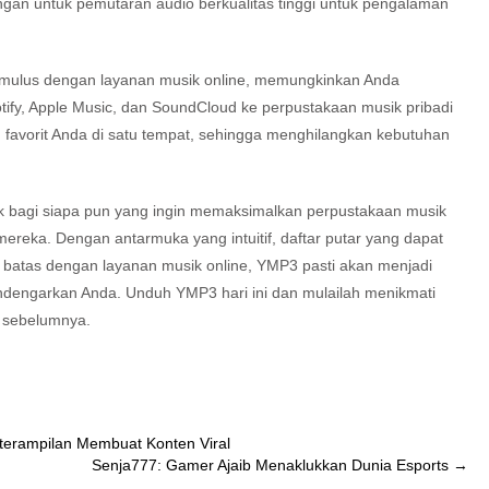
ngan untuk pemutaran audio berkualitas tinggi untuk pengalaman
g mulus dengan layanan musik online, memungkinkan Anda
tify, Apple Music, dan SoundCloud ke perpustakaan musik pribadi
avorit Anda di satu tempat, sehingga menghilangkan kebutuhan
k bagi siapa pun yang ingin memaksimalkan perpustakaan musik
ka. Dengan antarmuka yang intuitif, daftar putar yang dapat
pa batas dengan layanan musik online, YMP3 pasti akan menjadi
dengarkan Anda. Unduh YMP3 hari ini dan mulailah menikmati
 sebelumnya.
erampilan Membuat Konten Viral
Senja777: Gamer Ajaib Menaklukkan Dunia Esports
→