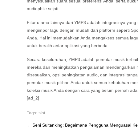
menyesuaikan suara sesuai preferensi Anda, serta duku
audiophile sejati.
Fitur utama lainnya dari YMP3 adalah integrasinya yan
mengimpor lagu dengan mudah dari platform seperti Spo
Anda. Hal ini memudahkan Anda mengakses semua lagu f
untuk beralih antar aplikasi yang berbeda.
Secara keseluruhan, YMP3 adalah pemutar musik terbai
mereka dan meningkatkan pengalaman mendengarkan mere
disesuaikan, opsi peningkatan audio, dan integrasi tan
pemutar musik pilihan Anda untuk semua kebutuhan men
koleksi musik Anda dengan cara yang belum pernah ada
[ad_2]
Tags:
slot
Post
←
Seni Sultanking: Bagaimana Pengguna Menguasai Ket
navigation