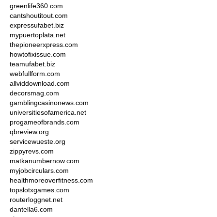
greenlife360.com
cantshoutitout.com
expressufabet.biz
mypuertoplata.net
thepioneerxpress.com
howtofixissue.com
teamufabet.biz
webfullform.com
allviddownload.com
decorsmag.com
gamblingcasinonews.com
universitiesofamerica.net
progameofbrands.com
qbreview.org
servicewueste.org
zippyrevs.com
matkanumbernow.com
myjobcirculars.com
healthmoreoverfitness.com
topslotxgames.com
routerloggnet.net
dantella6.com