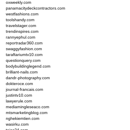
oxweekly.com
panamacitydeckcontractors.com
westfashions.com
toolshandy.com
travelstager.com
trendinspires.com
rannyephul.com
reportradar360.com
swaggyfashion.com
taraftariumtv10.com
questionquery.com
bodybuildinglegend.com
brilliant-nails.com
dandr-photography.com
dokteroce.com
journal-francais.com
justintv10.com
lawyerule.com
mediamingleseaco.com
mtsmarketingblog.com
nghekiemtien.com
wasirku.com