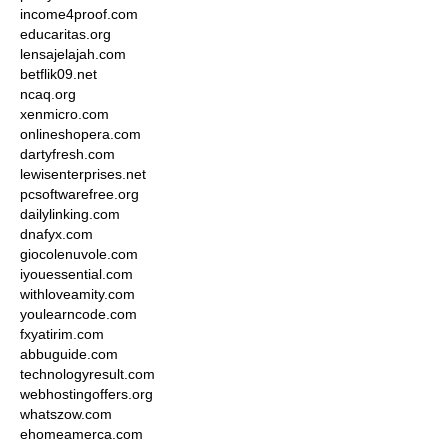
income4proof.com
educaritas.org
lensajelajah.com
betflik09.net
ncaq.org
xenmicro.com
onlineshopera.com
dartyfresh.com
lewisenterprises.net
pcsoftwarefree.org
dailylinking.com
dnafyx.com
giocolenuvole.com
iyouessential.com
withloveamity.com
youlearncode.com
fxyatirim.com
abbuguide.com
technologyresult.com
webhostingoffers.org
whatszow.com
ehomeamerca.com