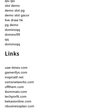
qiu qiu
slot demo
demo slot pg
demo slot gacor
live draw hk
pg demo
dominoqq
domino99
qq
dominoqq
Links
uae-times.com
gamerifys.com
inspiratif.net
vsmsnetworks.com
offthem.com
ibommatv.com
techporfit.com
bekasionline.com
nbusinessplan.com