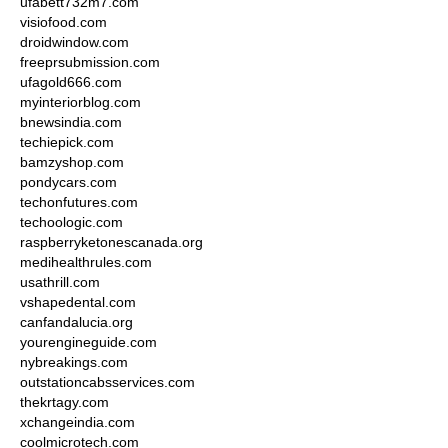
ufabett732m7.com
visiofood.com
droidwindow.com
freeprsubmission.com
ufagold666.com
myinteriorblog.com
bnewsindia.com
techiepick.com
bamzyshop.com
pondycars.com
techonfutures.com
techoologic.com
raspberryketonescanada.org
medihealthrules.com
usathrill.com
vshapedental.com
canfandalucia.org
yourengineguide.com
nybreakings.com
outstationcabsservices.com
thekrtagy.com
xchangeindia.com
coolmicrotech.com