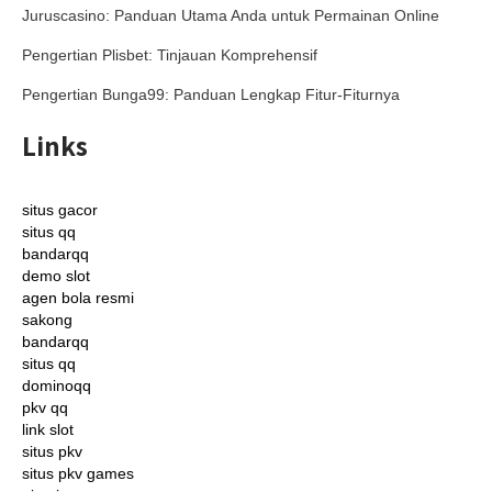
Juruscasino: Panduan Utama Anda untuk Permainan Online
Pengertian Plisbet: Tinjauan Komprehensif
Pengertian Bunga99: Panduan Lengkap Fitur-Fiturnya
Links
situs gacor
situs qq
bandarqq
demo slot
agen bola resmi
sakong
bandarqq
situs qq
dominoqq
pkv qq
link slot
situs pkv
situs pkv games