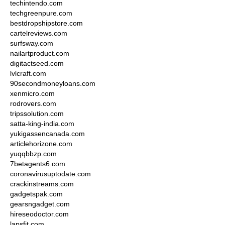
techintendo.com
techgreenpure.com
bestdropshipstore.com
cartelreviews.com
surfsway.com
nailartproduct.com
digitactseed.com
lvlcraft.com
90secondmoneyloans.com
xenmicro.com
rodrovers.com
tripssolution.com
satta-king-india.com
yukigassencanada.com
articlehorizone.com
yuqqbbzp.com
7betagents6.com
coronavirusuptodate.com
crackinstreams.com
gadgetspak.com
gearsngadget.com
hireseodoctor.com
lapsfit.com