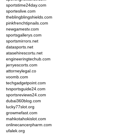
sportstime24day.com
sporteslive.com
theblingblingshields.com
pinkfrenchtipnails.com
newgamestv.com
sportsgallerys.com
sportsmirrors.net
datasports.net
atasehirescortu.net
engineeringtechub.com
jerryescorts.com
attorneylegal.co
voomb.com
techgadgetpoint.com
tvsportsguide24.com
sportsreviews24.com
dubai360blog.com
lucky77slot.org
growmefast.com
mahkotahokislot.com
onlinecancerpharm.com
ufalek.org