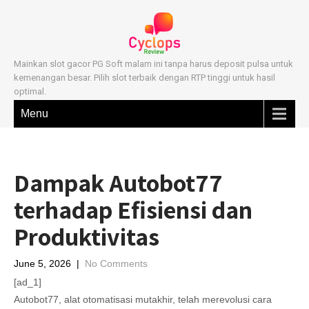
Mainkan slot gacor PG Soft malam ini tanpa harus deposit pulsa untuk
kemenangan besar. Pilih slot terbaik dengan RTP tinggi untuk hasil
optimal.
Menu
Dampak Autobot77
terhadap Efisiensi dan
Produktivitas
June 5, 2026
|
No Comments
[ad_1]
Autobot77, alat otomatisasi mutakhir, telah merevolusi cara