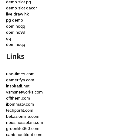
demo slot pg
demo slot gacor
live draw hk
pg demo
dominoqq
domino99
qq
dominoqq
Links
uae-times.com
gamerifys.com
inspiratif.net
vsmsnetworks.com
offthem.com
ibommatv.com
techporfit.com
bekasionline.com
nbusinessplan.com
greenlife360.com
cantshoutitout.com