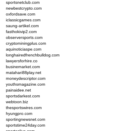
sportsnetclub.com
newbestcrypto.com
oxfordsave.com
iclassicgames.com
saung-artikel.com
fasthokivip2.com
observersports.com
cryptominingplus.com
aquinoticiaspe.com
longhairedfrenchbulldog.com
lawyersforhire.co
businemarket.com
matahari88play.net
moneydescriptor.com
youthsmagazine.com
painaidee.net
sportsdarkest.com
webtoon.biz
thesportswires.com
hyungpro.com
sportingnewsnet.com
sportstime24day.com