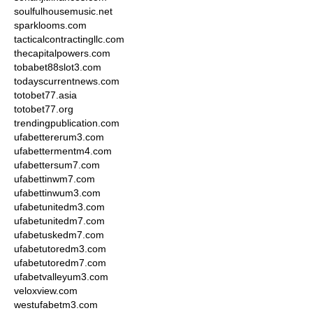
soulfulhousemusic.net
sparklooms.com
tacticalcontractingllc.com
thecapitalpowers.com
tobabet88slot3.com
todayscurrentnews.com
totobet77.asia
totobet77.org
trendingpublication.com
ufabettererum3.com
ufabettermentm4.com
ufabettersum7.com
ufabettinwm7.com
ufabettinwum3.com
ufabetunitedm3.com
ufabetunitedm7.com
ufabetuskedm7.com
ufabetutoredm3.com
ufabetutoredm7.com
ufabetvalleyum3.com
veloxview.com
westufabetm3.com