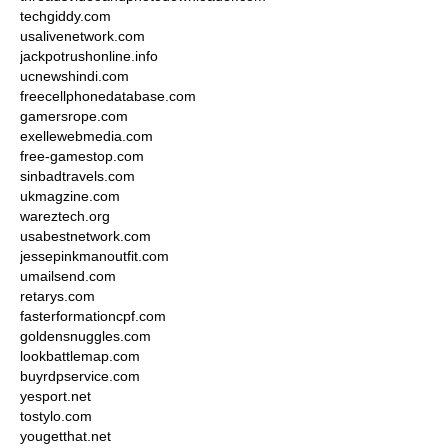
techgiddy.com
usalivenetwork.com
jackpotrushonline.info
ucnewshindi.com
freecellphonedatabase.com
gamersrope.com
exellewebmedia.com
free-gamestop.com
sinbadtravels.com
ukmagzine.com
wareztech.org
usabestnetwork.com
jessepinkmanoutfit.com
umailsend.com
retarys.com
fasterformationcpf.com
goldensnuggles.com
lookbattlemap.com
buyrdpservice.com
yesport.net
tostylo.com
yougetthat.net