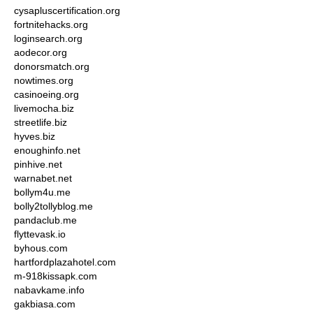
cysapluscertification.org
fortnitehacks.org
loginsearch.org
aodecor.org
donorsmatch.org
nowtimes.org
casinoeing.org
livemocha.biz
streetlife.biz
hyves.biz
enoughinfo.net
pinhive.net
warnabet.net
bollym4u.me
bolly2tollyblog.me
pandaclub.me
flyttevask.io
byhous.com
hartfordplazahotel.com
m-918kissapk.com
nabavkame.info
gakbiasa.com