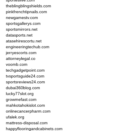
sporteslive.com
theblingblingshields.com
pinkfrenchtipnails.com
newgamestv.com
sportsgallerys.com
sportsmirrors.net
datasports.net
atasehirescortu.net
engineeringtechub.com
jerryescorts.com
attorneylegal.co
voomb.com
techgadgetpoint.com
tvsportsguide24.com
sportsreviews24.com
dubai360blog.com
lucky77slot.org
growmefast.com
mahkotahokislot.com
onlinecancerpharm.com
ufalek.org
mattress-disposal.com
happyflooringandcabinets.com