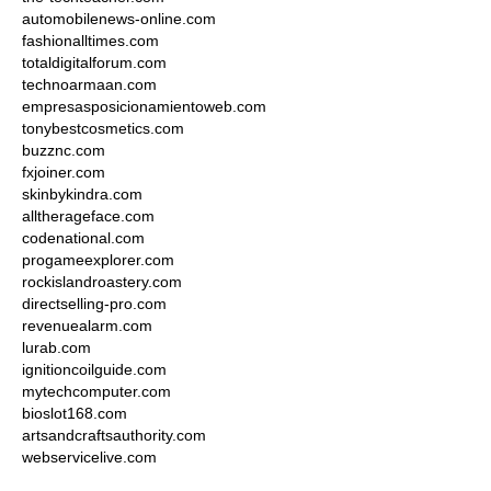
automobilenews-online.com
fashionalltimes.com
totaldigitalforum.com
technoarmaan.com
empresasposicionamientoweb.com
tonybestcosmetics.com
buzznc.com
fxjoiner.com
skinbykindra.com
alltherageface.com
codenational.com
progameexplorer.com
rockislandroastery.com
directselling-pro.com
revenuealarm.com
lurab.com
ignitioncoilguide.com
mytechcomputer.com
bioslot168.com
artsandcraftsauthority.com
webservicelive.com