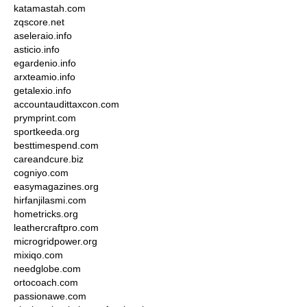
katamastah.com
zqscore.net
aseleraio.info
asticio.info
egardenio.info
arxteamio.info
getalexio.info
accountaudittaxcon.com
prymprint.com
sportkeeda.org
besttimespend.com
careandcure.biz
cogniyo.com
easymagazines.org
hirfanjilasmi.com
hometricks.org
leathercraftpro.com
microgridpower.org
mixiqo.com
needglobe.com
ortocoach.com
passionawe.com