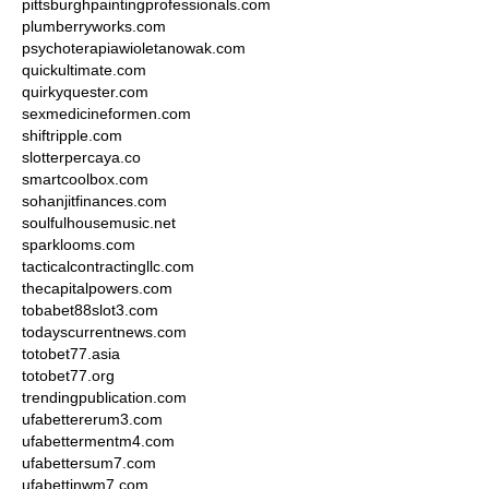
pittsburghpaintingprofessionals.com
plumberryworks.com
psychoterapiawioletanowak.com
quickultimate.com
quirkyquester.com
sexmedicineformen.com
shiftripple.com
slotterpercaya.co
smartcoolbox.com
sohanjitfinances.com
soulfulhousemusic.net
sparklooms.com
tacticalcontractingllc.com
thecapitalpowers.com
tobabet88slot3.com
todayscurrentnews.com
totobet77.asia
totobet77.org
trendingpublication.com
ufabettererum3.com
ufabettermentm4.com
ufabettersum7.com
ufabettinwm7.com