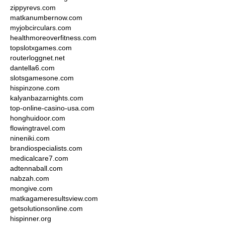
zippyrevs.com
matkanumbernow.com
myjobcirculars.com
healthmoreoverfitness.com
topslotxgames.com
routerloggnet.net
dantella6.com
slotsgamesone.com
hispinzone.com
kalyanbazarnights.com
top-online-casino-usa.com
honghuidoor.com
flowingtravel.com
nineniki.com
brandiospecialists.com
medicalcare7.com
adtennaball.com
nabzah.com
mongive.com
matkagameresultsview.com
getsolutionsonline.com
hispinner.org