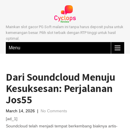
Mainkan slot gacor PG Soft malam ini tanpa harus deposit pulsa untuk
kemenangan besar. Pilih slot terbaik dengan RTP tinggi untuk hasil
optimal.
Menu
Dari Soundcloud Menuju
Kesuksesan: Perjalanan
Jos55
March 14, 2026
|
No Comments
[ad_1]
Soundcloud telah menjadi tempat berkembang biaknya artis-