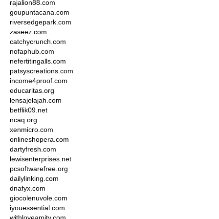
rajalion88.com
goupuntacana.com
riversedgepark.com
zaseez.com
catchycrunch.com
nofaphub.com
nefertitingalls.com
patsyscreations.com
income4proof.com
educaritas.org
lensajelajah.com
betflik09.net
ncaq.org
xenmicro.com
onlineshopera.com
dartyfresh.com
lewisenterprises.net
pcsoftwarefree.org
dailylinking.com
dnafyx.com
giocolenuvole.com
iyouessential.com
withloveamity.com