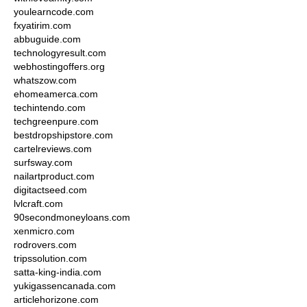
youlearncode.com
fxyatirim.com
abbuguide.com
technologyresult.com
webhostingoffers.org
whatszow.com
ehomeamerca.com
techintendo.com
techgreenpure.com
bestdropshipstore.com
cartelreviews.com
surfsway.com
nailartproduct.com
digitactseed.com
lvlcraft.com
90secondmoneyloans.com
xenmicro.com
rodrovers.com
tripssolution.com
satta-king-india.com
yukigassencanada.com
articlehorizone.com