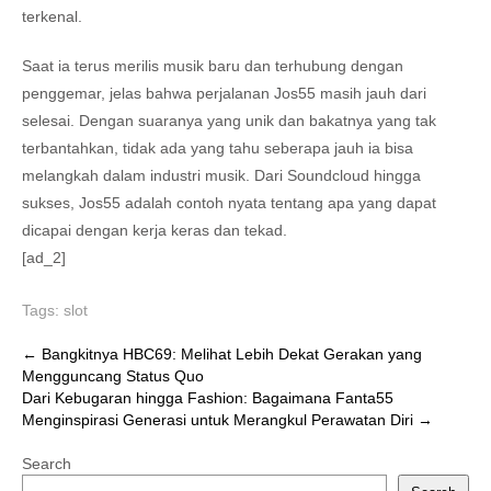
terkenal.
Saat ia terus merilis musik baru dan terhubung dengan
penggemar, jelas bahwa perjalanan Jos55 masih jauh dari
selesai. Dengan suaranya yang unik dan bakatnya yang tak
terbantahkan, tidak ada yang tahu seberapa jauh ia bisa
melangkah dalam industri musik. Dari Soundcloud hingga
sukses, Jos55 adalah contoh nyata tentang apa yang dapat
dicapai dengan kerja keras dan tekad.
[ad_2]
Tags:
slot
Post
←
Bangkitnya HBC69: Melihat Lebih Dekat Gerakan yang
Mengguncang Status Quo
navigation
Dari Kebugaran hingga Fashion: Bagaimana Fanta55
Menginspirasi Generasi untuk Merangkul Perawatan Diri
→
Search