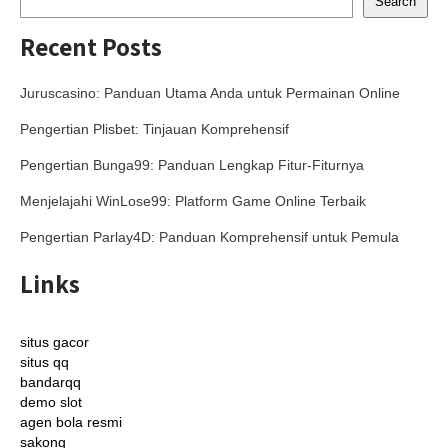
Search
Recent Posts
Juruscasino: Panduan Utama Anda untuk Permainan Online
Pengertian Plisbet: Tinjauan Komprehensif
Pengertian Bunga99: Panduan Lengkap Fitur-Fiturnya
Menjelajahi WinLose99: Platform Game Online Terbaik
Pengertian Parlay4D: Panduan Komprehensif untuk Pemula
Links
situs gacor
situs qq
bandarqq
demo slot
agen bola resmi
sakong