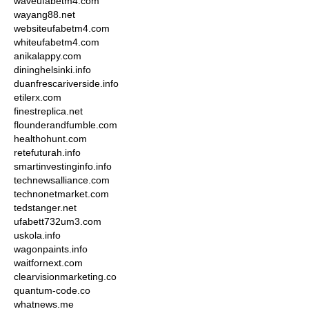
waveufabetm4.com
wayang88.net
websiteufabetm4.com
whiteufabetm4.com
anikalappy.com
dininghelsinki.info
duanfrescariverside.info
etilerx.com
finestreplica.net
flounderandfumble.com
healthohunt.com
retefuturah.info
smartinvestinginfo.info
technewsalliance.com
technonetmarket.com
tedstanger.net
ufabett732um3.com
uskola.info
wagonpaints.info
waitfornext.com
clearvisionmarketing.co
quantum-code.co
whatnews.me