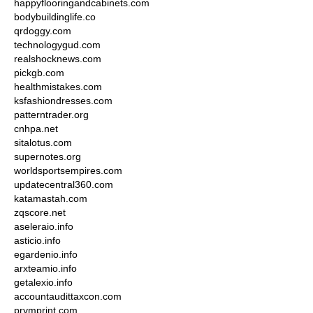
happyflooringandcabinets.com
bodybuildinglife.co
qrdoggy.com
technologygud.com
realshocknews.com
pickgb.com
healthmistakes.com
ksfashiondresses.com
patterntrader.org
cnhpa.net
sitalotus.com
supernotes.org
worldsportsempires.com
updatecentral360.com
katamastah.com
zqscore.net
aseleraio.info
asticio.info
egardenio.info
arxteamio.info
getalexio.info
accountaudittaxcon.com
prymprint.com