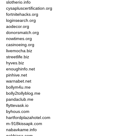
slotherio.info
cysapluscertification.org
fortnitehacks.org
loginsearch.org
aodecor.org
donorsmatch.org
nowtimes.org
casinoeing.org
livemocha.biz
streetlife.biz
hyves.biz
enoughinfo.net
pinhive.net
warnabet.net
bollym4u.me
bolly2tollyblog.me
pandaclub.me
flyttevask.io
byhous.com
hartfordplazahotel.com
m-918kissapk.com
nabavkame.info
gakbiasa.com