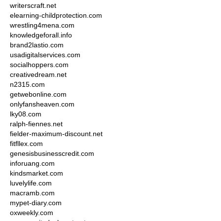
writerscraft.net
elearning-childprotection.com
wrestling4mena.com
knowledgeforall.info
brand2lastio.com
usadigitalservices.com
socialhoppers.com
creativedream.net
n2315.com
getwebonline.com
onlyfansheaven.com
lky08.com
ralph-fiennes.net
fielder-maximum-discount.net
fitfllex.com
genesisbusinesscredit.com
inforuang.com
kindsmarket.com
luvelylife.com
macramb.com
mypet-diary.com
oxweekly.com