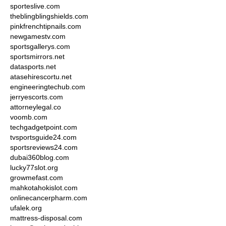
sporteslive.com
theblingblingshields.com
pinkfrenchtipnails.com
newgamestv.com
sportsgallerys.com
sportsmirrors.net
datasports.net
atasehirescortu.net
engineeringtechub.com
jerryescorts.com
attorneylegal.co
voomb.com
techgadgetpoint.com
tvsportsguide24.com
sportsreviews24.com
dubai360blog.com
lucky77slot.org
growmefast.com
mahkotahokislot.com
onlinecancerpharm.com
ufalek.org
mattress-disposal.com