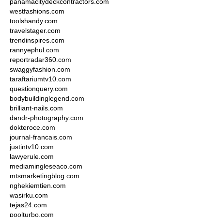
panamacitydeckcontractors.com
westfashions.com
toolshandy.com
travelstager.com
trendinspires.com
rannyephul.com
reportradar360.com
swaggyfashion.com
taraftariumtv10.com
questionquery.com
bodybuildinglegend.com
brilliant-nails.com
dandr-photography.com
dokteroce.com
journal-francais.com
justintv10.com
lawyerule.com
mediamingleseaco.com
mtsmarketingblog.com
nghekiemtien.com
wasirku.com
tejas24.com
poolturbo.com