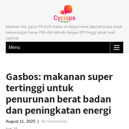
Mainkan slot gacor PG Soft malam ini tanpa harus deposit pulsa untuk
kemenangan besar. Pilih slot terbaik dengan RTP tinggi untuk hasil
optimal.
Menu
Gasbos: makanan super
tertinggi untuk
penurunan berat badan
dan peningkatan energi
August 11, 2025
|
No Comments