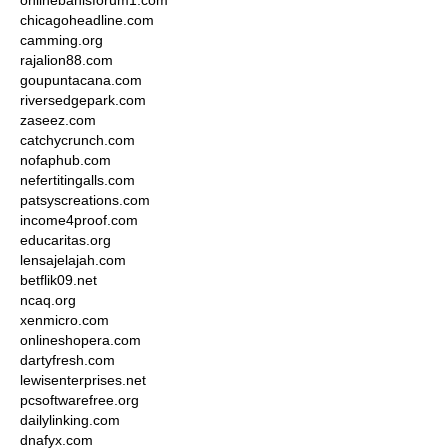
onlinebahisforum1.com
chicagoheadline.com
camming.org
rajalion88.com
goupuntacana.com
riversedgepark.com
zaseez.com
catchycrunch.com
nofaphub.com
nefertitingalls.com
patsyscreations.com
income4proof.com
educaritas.org
lensajelajah.com
betflik09.net
ncaq.org
xenmicro.com
onlineshopera.com
dartyfresh.com
lewisenterprises.net
pcsoftwarefree.org
dailylinking.com
dnafyx.com