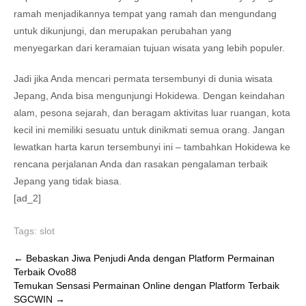
ramah menjadikannya tempat yang ramah dan mengundang
untuk dikunjungi, dan merupakan perubahan yang
menyegarkan dari keramaian tujuan wisata yang lebih populer.
Jadi jika Anda mencari permata tersembunyi di dunia wisata
Jepang, Anda bisa mengunjungi Hokidewa. Dengan keindahan
alam, pesona sejarah, dan beragam aktivitas luar ruangan, kota
kecil ini memiliki sesuatu untuk dinikmati semua orang. Jangan
lewatkan harta karun tersembunyi ini – tambahkan Hokidewa ke
rencana perjalanan Anda dan rasakan pengalaman terbaik
Jepang yang tidak biasa.
[ad_2]
Tags:
slot
Post
←
Bebaskan Jiwa Penjudi Anda dengan Platform Permainan
Terbaik Ovo88
navigation
Temukan Sensasi Permainan Online dengan Platform Terbaik
SGCWIN
→