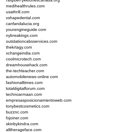
raspberryketonescanada.org
medihealthrules.com
usathrill.com
vshapedental.com
canfandalucia.org
yourengineguide.com
nybreakings.com
outstationcabsservices.com
thekrtagy.com
xchangeindia.com
coolmicrotech.com
dreamhousehack.com
the-techteacher.com
automobilenews-online.com
fashionalltimes.com
totaldigitalforum.com
technoarmaan.com
empresasposicionamientoweb.com
tonybestcosmetics.com
buzznc.com
fxjoiner.com
skinbykindra.com
alltherageface.com