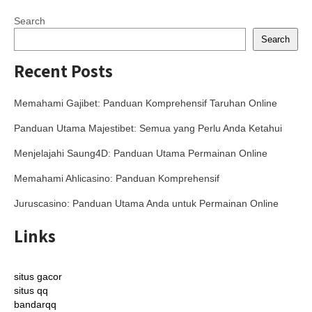
Search
Search
Recent Posts
Memahami Gajibet: Panduan Komprehensif Taruhan Online
Panduan Utama Majestibet: Semua yang Perlu Anda Ketahui
Menjelajahi Saung4D: Panduan Utama Permainan Online
Memahami Ahlicasino: Panduan Komprehensif
Juruscasino: Panduan Utama Anda untuk Permainan Online
Links
situs gacor
situs qq
bandarqq