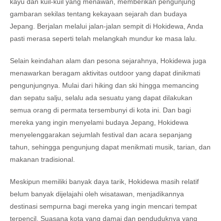
kayu dan kuil-kuil yang menawan, memberikan pengunjung
gambaran sekilas tentang kekayaan sejarah dan budaya
Jepang. Berjalan melalui jalan-jalan sempit di Hokidewa, Anda
pasti merasa seperti telah melangkah mundur ke masa lalu.
Selain keindahan alam dan pesona sejarahnya, Hokidewa juga
menawarkan beragam aktivitas outdoor yang dapat dinikmati
pengunjungnya. Mulai dari hiking dan ski hingga memancing
dan sepatu salju, selalu ada sesuatu yang dapat dilakukan
semua orang di permata tersembunyi di kota ini. Dan bagi
mereka yang ingin menyelami budaya Jepang, Hokidewa
menyelenggarakan sejumlah festival dan acara sepanjang
tahun, sehingga pengunjung dapat menikmati musik, tarian, dan
makanan tradisional.
Meskipun memiliki banyak daya tarik, Hokidewa masih relatif
belum banyak dijelajahi oleh wisatawan, menjadikannya
destinasi sempurna bagi mereka yang ingin mencari tempat
terpencil. Suasana kota yang damai dan penduduknya yang