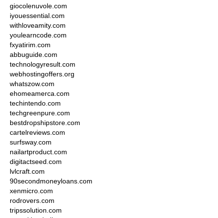
giocolenuvole.com
iyouessential.com
withloveamity.com
youlearncode.com
fxyatirim.com
abbuguide.com
technologyresult.com
webhostingoffers.org
whatszow.com
ehomeamerca.com
techintendo.com
techgreenpure.com
bestdropshipstore.com
cartelreviews.com
surfsway.com
nailartproduct.com
digitactseed.com
lvlcraft.com
90secondmoneyloans.com
xenmicro.com
rodrovers.com
tripssolution.com