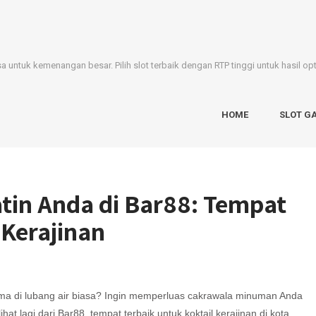
 untuk kemenangan besar. Pilih slot terbaik dengan RTP tinggi untuk hasil opt
HOME
SLOT G
tin Anda di Bar88: Tempat
 Kerajinan
ma di lubang air biasa? Ingin memperluas cakrawala minuman Anda
t lagi dari Bar88, tempat terbaik untuk koktail kerajinan di kota.