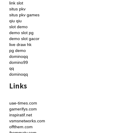
link slot
situs pkv
situs pkv games
qiu qiu
slot demo
demo slot pg
demo slot gacor
live draw hk
pg demo
dominoqq
domino99
qq
dominoqq
Links
uae-times.com
gamerifys.com
inspiratif.net
vsmsnetworks.com
offthem.com
ibommatv.com