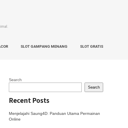
imal.
ACOR
SLOT GAMPANG MENANG
SLOT GRATIS
Search
Search
Recent Posts
Menjelajahi Saung4D: Panduan Utama Permainan
Online