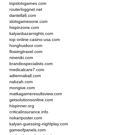
topslotxgames.com
routerloggnet.net
dantella6.com
slotsgamesone.com
hispinzone.com
kalyanbazarnights.com
top-online-casino-usa.com
honghuidoor.com
flowingtravel.com
nineniki.com
brandiospecialists.com
medicalcare7.com
adtennaball.com
nabzah.com
mongive.com
matkagameresultsview.com
getsolutionsonline.com
hispinner.org
criticalinsurance.info
nokariposter.com
kalyan-guessing-nightplay.com
gameofpanels.com