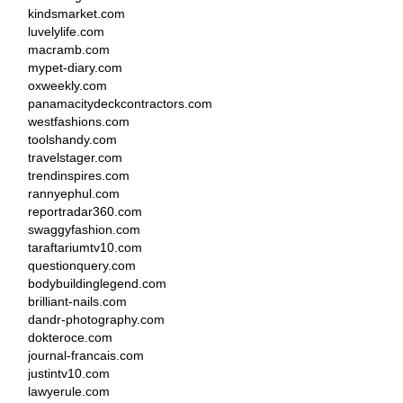
kindsmarket.com
luvelylife.com
macramb.com
mypet-diary.com
oxweekly.com
panamacitydeckcontractors.com
westfashions.com
toolshandy.com
travelstager.com
trendinspires.com
rannyephul.com
reportradar360.com
swaggyfashion.com
taraftariumtv10.com
questionquery.com
bodybuildinglegend.com
brilliant-nails.com
dandr-photography.com
dokteroce.com
journal-francais.com
justintv10.com
lawyerule.com