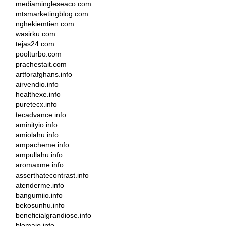
mediamingleseaco.com
mtsmarketingblog.com
nghekiemtien.com
wasirku.com
tejas24.com
poolturbo.com
prachestait.com
artforafghans.info
airvendio.info
healthexe.info
puretecx.info
tecadvance.info
aminityio.info
amiolahu.info
ampacheme.info
ampullahu.info
aromaxme.info
asserthatecontrast.info
atenderme.info
bangumiio.info
bekosunhu.info
beneficialgrandiose.info
blomaio.info