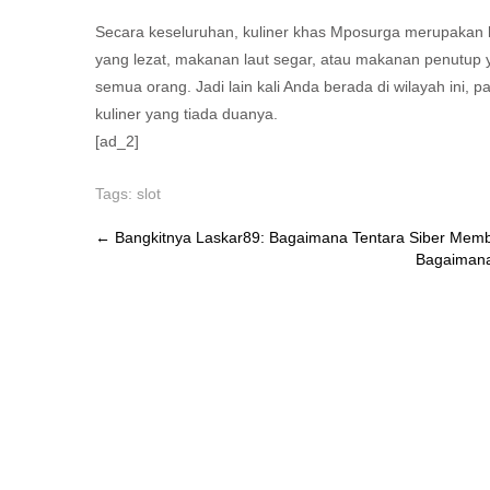
Secara keseluruhan, kuliner khas Mposurga merupakan 
yang lezat, makanan laut segar, atau makanan penutup y
semua orang. Jadi lain kali Anda berada di wilayah ini,
kuliner yang tiada duanya.
[ad_2]
Tags:
slot
Post
←
Bangkitnya Laskar89: Bagaimana Tentara Siber Membe
Bagaimana
navigation