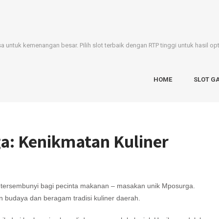
 untuk kemenangan besar. Pilih slot terbaik dengan RTP tinggi untuk hasil opt
HOME
SLOT G
a: Kenikmatan Kuliner
a tersembunyi bagi pecinta makanan – masakan unik Mposurga.
n budaya dan beragam tradisi kuliner daerah.