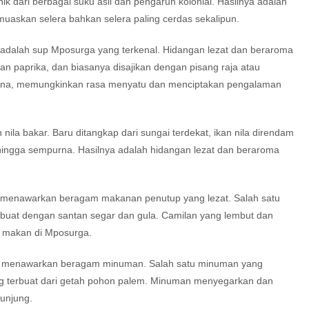
dari berbagai suku asli dan pengaruh kolonial. Hasilnya adalah
askan selera bahkan selera paling cerdas sekalipun.
adalah sup Mposurga yang terkenal. Hidangan lezat dan beraroma
n paprika, dan biasanya disajikan dengan pisang raja atau
rna, memungkinkan rasa menyatu dan menciptakan pengalaman
nila bakar. Baru ditangkap dari sungai terdekat, ikan nila direndam
ngga sempurna. Hasilnya adalah hidangan lezat dan beraroma
menawarkan beragam makanan penutup yang lezat. Salah satu
ibuat dengan santan segar dan gula. Camilan yang lembut dan
i makan di Mposurga.
ga menawarkan beragam minuman. Salah satu minuman yang
ang terbuat dari getah pohon palem. Minuman menyegarkan dan
gunjung.