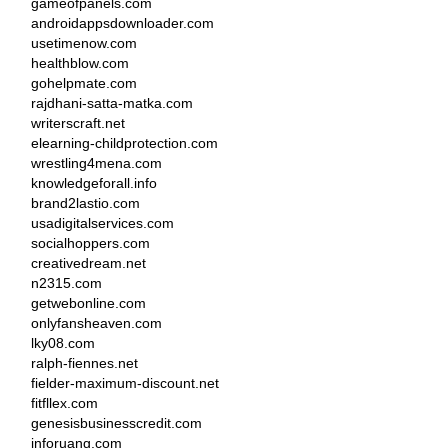
gameofpanels.com
androidappsdownloader.com
usetimenow.com
healthblow.com
gohelpmate.com
rajdhani-satta-matka.com
writerscraft.net
elearning-childprotection.com
wrestling4mena.com
knowledgeforall.info
brand2lastio.com
usadigitalservices.com
socialhoppers.com
creativedream.net
n2315.com
getwebonline.com
onlyfansheaven.com
lky08.com
ralph-fiennes.net
fielder-maximum-discount.net
fitfllex.com
genesisbusinesscredit.com
inforuang.com