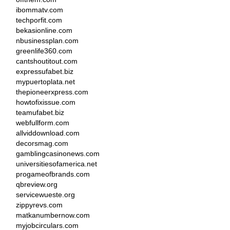
ibommatv.com
techporfit.com
bekasionline.com
nbusinessplan.com
greenlife360.com
cantshoutitout.com
expressufabet.biz
mypuertoplata.net
thepioneerxpress.com
howtofixissue.com
teamufabet.biz
webfullform.com
allviddownload.com
decorsmag.com
gamblingcasinonews.com
universitiesofamerica.net
progameofbrands.com
qbreview.org
servicewueste.org
zippyrevs.com
matkanumbernow.com
myjobcirculars.com