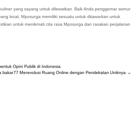
kuliner yang sayang untuk dilewatkan. Baik Anda penggemar semur
ang lezat, Mposurga memiliki sesuatu untuk ditawarkan untuk
 pastikan untuk menikmati cita rasa Mposurga dan rasakan perjalanan
ntuk Opini Publik di Indonesia
 bakar77 Merevolusi Ruang Online dengan Pendekatan Uniknya
→