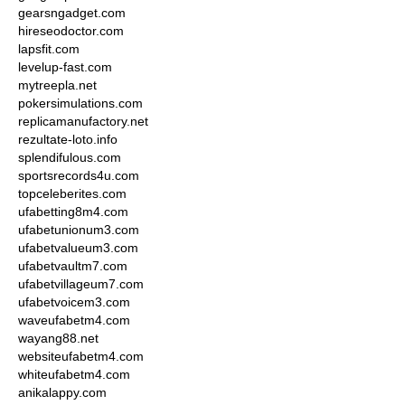
gearsngadget.com
hireseodoctor.com
lapsfit.com
levelup-fast.com
mytreepla.net
pokersimulations.com
replicamanufactory.net
rezultate-loto.info
splendifulous.com
sportsrecords4u.com
topceleberites.com
ufabetting8m4.com
ufabetunionum3.com
ufabetvalueum3.com
ufabetvaultm7.com
ufabetvillageum7.com
ufabetvoicem3.com
waveufabetm4.com
wayang88.net
websiteufabetm4.com
whiteufabetm4.com
anikalappy.com