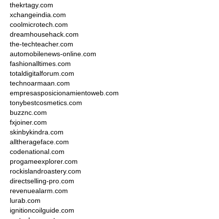
thekrtagy.com
xchangeindia.com
coolmicrotech.com
dreamhousehack.com
the-techteacher.com
automobilenews-online.com
fashionalltimes.com
totaldigitalforum.com
technoarmaan.com
empresasposicionamientoweb.com
tonybestcosmetics.com
buzznc.com
fxjoiner.com
skinbykindra.com
alltherageface.com
codenational.com
progameexplorer.com
rockislandroastery.com
directselling-pro.com
revenuealarm.com
lurab.com
ignitioncoilguide.com