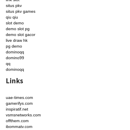
situs pkv
situs pkv games
qiu qiu
slot demo
demo slot pg
demo slot gacor
live draw hk
pg demo
dominoqq
domino99
qq
dominoqq
Links
uae-times.com
gamerifys.com
inspiratif.net
vsmsnetworks.com
offthem.com
ibommatv.com