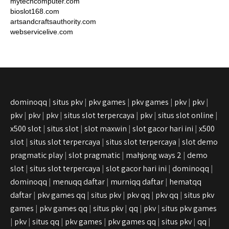
mytechcomputer.com
bioslot168.com
artsandcraftsauthority.com
webservicelive.com
dominoqq
|
situs pkv
|
pkv games
|
pkv games
|
pkv
|
pkv
|
pkv
|
pkv
|
pkv
|
situs slot terpercaya
|
pkv
|
situs slot online
|
x500 slot
|
situs slot
|
slot maxwin
|
slot gacor hari ini
|
x500
slot
|
situs slot terpercaya
|
situs slot terpercaya
|
slot demo
pragmatic play
|
slot pragmatic
|
mahjong ways 2
|
demo
slot
|
situs slot terpercaya
|
slot gacor hari ini
|
dominoqq
|
dominoqq
|
menuqq daftar
|
murniqq daftar
|
hematqq
daftar
|
pkv games qq
|
situs pkv
|
pkv qq
|
pkv qq
|
situs pkv
games
|
pkv games qq
|
situs pkv
|
qq
|
pkv
|
situs pkv games
|
pkv
|
situs qq
|
pkv games
|
pkv games qq
|
situs pkv
|
qq
|