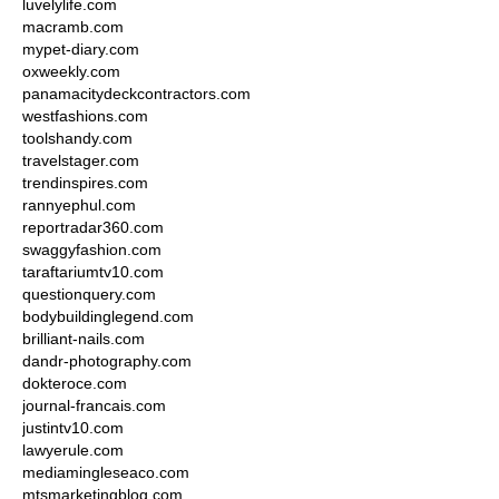
luvelylife.com
macramb.com
mypet-diary.com
oxweekly.com
panamacitydeckcontractors.com
westfashions.com
toolshandy.com
travelstager.com
trendinspires.com
rannyephul.com
reportradar360.com
swaggyfashion.com
taraftariumtv10.com
questionquery.com
bodybuildinglegend.com
brilliant-nails.com
dandr-photography.com
dokteroce.com
journal-francais.com
justintv10.com
lawyerule.com
mediamingleseaco.com
mtsmarketingblog.com