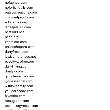
nofaphub.com
nefertitingalls.com
patsyscreations.com
income4proof.com
educaritas.org
lensajelajah.com
betflik09.net
ncaq.org
xenmicro.com
onlineshopera.com
dartyfresh.com
lewisenterprises.net
pcsoftwarefree.org
dailylinking.com
dnafyx.com
giocolenuvole.com
iyouessential.com
withloveamity.com
youlearncode.com
fxyatirim.com
abbuguide.com
technologyresult.com