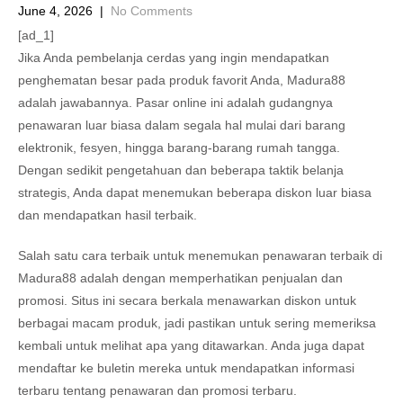
June 4, 2026
|
No Comments
[ad_1]
Jika Anda pembelanja cerdas yang ingin mendapatkan
penghematan besar pada produk favorit Anda, Madura88
adalah jawabannya. Pasar online ini adalah gudangnya
penawaran luar biasa dalam segala hal mulai dari barang
elektronik, fesyen, hingga barang-barang rumah tangga.
Dengan sedikit pengetahuan dan beberapa taktik belanja
strategis, Anda dapat menemukan beberapa diskon luar biasa
dan mendapatkan hasil terbaik.
Salah satu cara terbaik untuk menemukan penawaran terbaik di
Madura88 adalah dengan memperhatikan penjualan dan
promosi. Situs ini secara berkala menawarkan diskon untuk
berbagai macam produk, jadi pastikan untuk sering memeriksa
kembali untuk melihat apa yang ditawarkan. Anda juga dapat
mendaftar ke buletin mereka untuk mendapatkan informasi
terbaru tentang penawaran dan promosi terbaru.