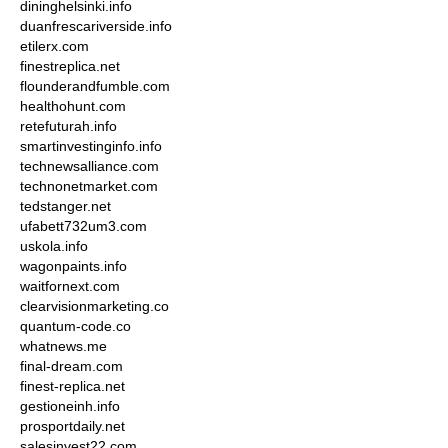
dininghelsinki.info
duanfrescariverside.info
etilerx.com
finestreplica.net
flounderandfumble.com
healthohunt.com
retefuturah.info
smartinvestinginfo.info
technewsalliance.com
technonetmarket.com
tedstanger.net
ufabett732um3.com
uskola.info
wagonpaints.info
waitfornext.com
clearvisionmarketing.co
quantum-code.co
whatnews.me
final-dream.com
finest-replica.net
gestioneinh.info
prosportdaily.net
salesinvest22.com