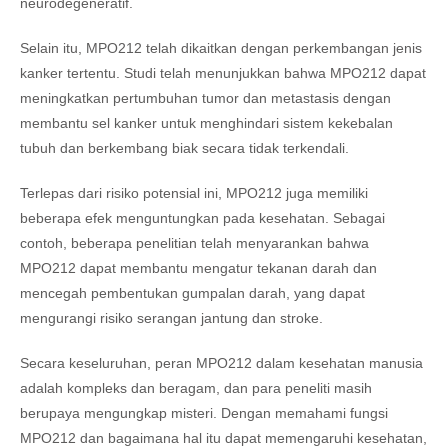
neurodegeneratif.
Selain itu, MPO212 telah dikaitkan dengan perkembangan jenis
kanker tertentu. Studi telah menunjukkan bahwa MPO212 dapat
meningkatkan pertumbuhan tumor dan metastasis dengan
membantu sel kanker untuk menghindari sistem kekebalan
tubuh dan berkembang biak secara tidak terkendali.
Terlepas dari risiko potensial ini, MPO212 juga memiliki
beberapa efek menguntungkan pada kesehatan. Sebagai
contoh, beberapa penelitian telah menyarankan bahwa
MPO212 dapat membantu mengatur tekanan darah dan
mencegah pembentukan gumpalan darah, yang dapat
mengurangi risiko serangan jantung dan stroke.
Secara keseluruhan, peran MPO212 dalam kesehatan manusia
adalah kompleks dan beragam, dan para peneliti masih
berupaya mengungkap misteri. Dengan memahami fungsi
MPO212 dan bagaimana hal itu dapat memengaruhi kesehatan,