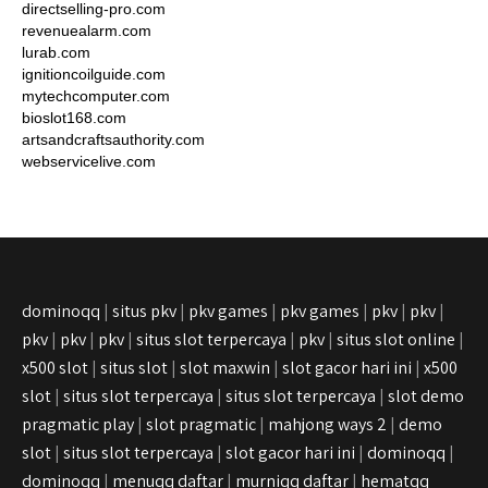
directselling-pro.com
revenuealarm.com
lurab.com
ignitioncoilguide.com
mytechcomputer.com
bioslot168.com
artsandcraftsauthority.com
webservicelive.com
dominoqq
|
situs pkv
|
pkv games
|
pkv games
|
pkv
|
pkv
|
pkv
|
pkv
|
pkv
|
situs slot terpercaya
|
pkv
|
situs slot online
|
x500 slot
|
situs slot
|
slot maxwin
|
slot gacor hari ini
|
x500
slot
|
situs slot terpercaya
|
situs slot terpercaya
|
slot demo
pragmatic play
|
slot pragmatic
|
mahjong ways 2
|
demo
slot
|
situs slot terpercaya
|
slot gacor hari ini
|
dominoqq
|
dominoqq
|
menuqq daftar
|
murniqq daftar
|
hematqq