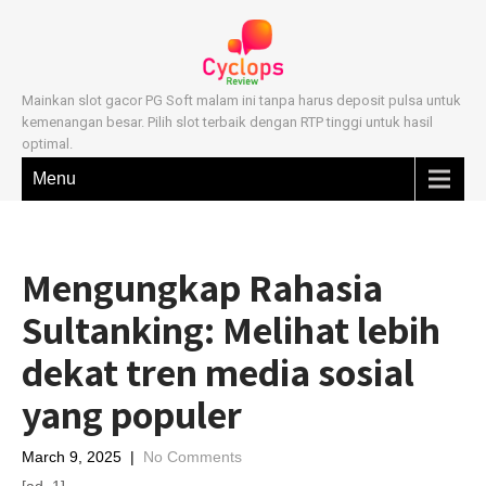
Mainkan slot gacor PG Soft malam ini tanpa harus deposit pulsa untuk
kemenangan besar. Pilih slot terbaik dengan RTP tinggi untuk hasil
optimal.
Menu
Mengungkap Rahasia
Sultanking: Melihat lebih
dekat tren media sosial
yang populer
March 9, 2025
|
No Comments