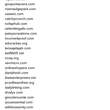
goupuntacana.com
riversedgepark.com
zaseez.com
catchycrunch.com
nofaphub.com
nefertitingalls.com
patsyscreations.com
income4proof.com
educaritas.org
lensajelajah.com
betflik09.net
ncaq.org
xenmicro.com
onlineshopera.com
dartyfresh.com
lewisenterprises.net
pcsoftwarefree.org
dailylinking.com
dnafyx.com
giocolenuvole.com
iyouessential.com
withloveamity.com