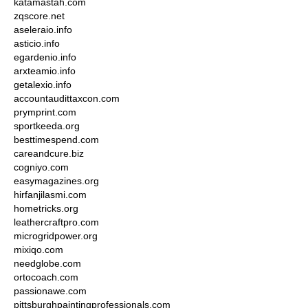
katamastah.com
zqscore.net
aseleraio.info
asticio.info
egardenio.info
arxteamio.info
getalexio.info
accountaudittaxcon.com
prymprint.com
sportkeeda.org
besttimespend.com
careandcure.biz
cogniyo.com
easymagazines.org
hirfanjilasmi.com
hometricks.org
leathercraftpro.com
microgridpower.org
mixiqo.com
needglobe.com
ortocoach.com
passionawe.com
pittsburghpaintingprofessionals.com