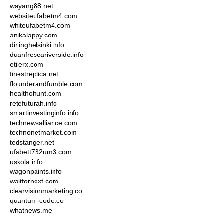
wayang88.net
websiteufabetm4.com
whiteufabetm4.com
anikalappy.com
dininghelsinki.info
duanfrescariverside.info
etilerx.com
finestreplica.net
flounderandfumble.com
healthohunt.com
retefuturah.info
smartinvestinginfo.info
technewsalliance.com
technonetmarket.com
tedstanger.net
ufabett732um3.com
uskola.info
wagonpaints.info
waitfornext.com
clearvisionmarketing.co
quantum-code.co
whatnews.me