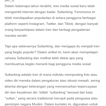
[ad_1]
Dalam beberapa tahun terakhir, tren media sosial baru telah
mengambil internet dengan badai: Sultanking. Fenomena ini
telah mendapatkan popularitas di antara pengguna berbagai
platform seperti Instagram, Twitter, dan Tiktok, dengan banyak
orang berpartisipasi dalam tren dan berbagi pengalaman
mereka sendiri.
Tapi apa sebenarnya Sultanking, dan mengapa itu menjadi tren
yang begitu populer? Dalam artikel ini, kami akan mempelajari
rahasia Sultanking dan melihat lebih dekat apa yang
membuatnya begitu menarik bagi pengguna media sosial.
Sultanking adalah tren di mana individu memposting foto atau
video diri mereka dalam pengaturan atau situasi mewah, sering
disertai dengan keterangan yang memancarkan kepercayaan
diri dan keyakinan diri. Istilah “sultanking” berasal dari kata
“sultan,” yang secara tradisional merujuk pada penguasa atau
pemimpin negara Muslim. Dalam konteks ini, digunakan untuk