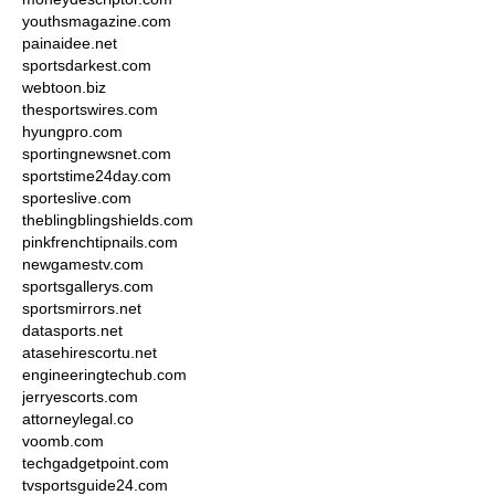
youthsmagazine.com
painaidee.net
sportsdarkest.com
webtoon.biz
thesportswires.com
hyungpro.com
sportingnewsnet.com
sportstime24day.com
sporteslive.com
theblingblingshields.com
pinkfrenchtipnails.com
newgamestv.com
sportsgallerys.com
sportsmirrors.net
datasports.net
atasehirescortu.net
engineeringtechub.com
jerryescorts.com
attorneylegal.co
voomb.com
techgadgetpoint.com
tvsportsguide24.com