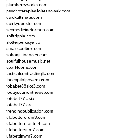
plumberryworks.com
psychoterapiawioletanowak.com
quickultimate.com
quirkyquester.com
sexmedicineformen.com
shiftripple.com
slotterpercaya.co
smartcoolbox.com
sohanjitfinances.com
soulfulhousemusic.net
sparklooms.com
tacticalcontractingllc.com
thecapitalpowers.com
tobabet88slot3.com
todayscurrentnews.com
totobet77.asia
totobet77.org
trendingpublication.com
ufabettererum3.com
ufabettermentm4.com
ufabettersum7.com
ufabettinwm7.com