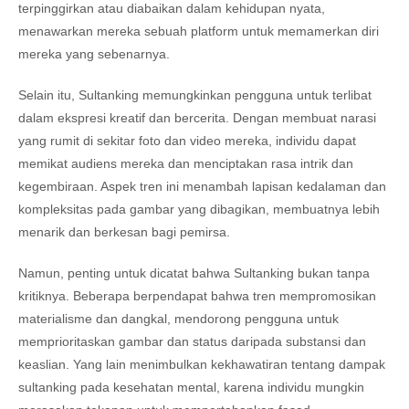
terpinggirkan atau diabaikan dalam kehidupan nyata,
menawarkan mereka sebuah platform untuk memamerkan diri
mereka yang sebenarnya.
Selain itu, Sultanking memungkinkan pengguna untuk terlibat
dalam ekspresi kreatif dan bercerita. Dengan membuat narasi
yang rumit di sekitar foto dan video mereka, individu dapat
memikat audiens mereka dan menciptakan rasa intrik dan
kegembiraan. Aspek tren ini menambah lapisan kedalaman dan
kompleksitas pada gambar yang dibagikan, membuatnya lebih
menarik dan berkesan bagi pemirsa.
Namun, penting untuk dicatat bahwa Sultanking bukan tanpa
kritiknya. Beberapa berpendapat bahwa tren mempromosikan
materialisme dan dangkal, mendorong pengguna untuk
memprioritaskan gambar dan status daripada substansi dan
keaslian. Yang lain menimbulkan kekhawatiran tentang dampak
sultanking pada kesehatan mental, karena individu mungkin