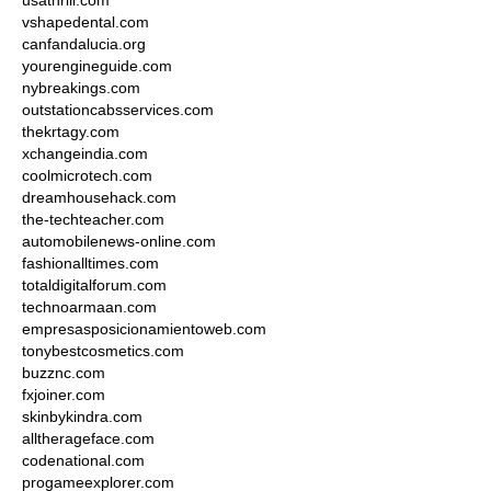
usathrill.com
vshapedental.com
canfandalucia.org
yourengineguide.com
nybreakings.com
outstationcabsservices.com
thekrtagy.com
xchangeindia.com
coolmicrotech.com
dreamhousehack.com
the-techteacher.com
automobilenews-online.com
fashionalltimes.com
totaldigitalforum.com
technoarmaan.com
empresasposicionamientoweb.com
tonybestcosmetics.com
buzznc.com
fxjoiner.com
skinbykindra.com
alltherageface.com
codenational.com
progameexplorer.com