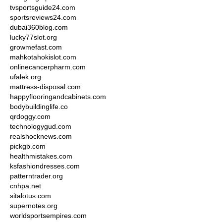
tvsportsguide24.com
sportsreviews24.com
dubai360blog.com
lucky77slot.org
growmefast.com
mahkotahokislot.com
onlinecancerpharm.com
ufalek.org
mattress-disposal.com
happyflooringandcabinets.com
bodybuildinglife.co
qrdoggy.com
technologygud.com
realshocknews.com
pickgb.com
healthmistakes.com
ksfashiondresses.com
patterntrader.org
cnhpa.net
sitalotus.com
supernotes.org
worldsportsempires.com