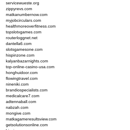
servicewueste.org
zippyrevs.com
matkanumbernow.com
myjobcirculars.com
healthmoreoverfitness.com
topslotxgames.com
routerloggnet.net
dantella6.com
slotsgamesone.com
hispinzone.com
kalyanbazarnights.com
top-online-casino-usa.com
honghuidoor.com
flowingtravel.com
nineniki.com
brandiospecialists.com
medicalcare7.com
adtennaball.com
nabzah.com
mongive.com
matkagameresultsview.com
getsolutionsonline.com