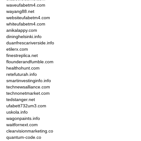
waveufabetm4.com
wayang88.net
websiteufabetm4.com
whiteufabetm4.com
anikalappy.com
dininghelsinki.info
duanfrescariverside.info
etilerx.com
finestreplica.net
flounderandfumble.com
healthohunt.com
retefuturah.info
smartinvestinginfo.info
technewsalliance.com
technonetmarket.com
tedstanger.net
ufabett732um3.com
uskola.info
wagonpaints.info
waitfornext.com
clearvisionmarketing.co
quantum-code.co