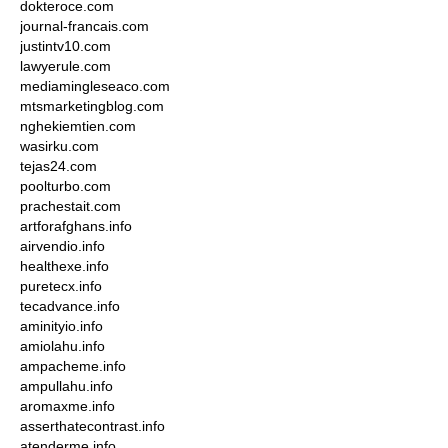
dokteroce.com
journal-francais.com
justintv10.com
lawyerule.com
mediamingleseaco.com
mtsmarketingblog.com
nghekiemtien.com
wasirku.com
tejas24.com
poolturbo.com
prachestait.com
artforafghans.info
airvendio.info
healthexe.info
puretecx.info
tecadvance.info
aminityio.info
amiolahu.info
ampacheme.info
ampullahu.info
aromaxme.info
asserthatecontrast.info
atenderme.info