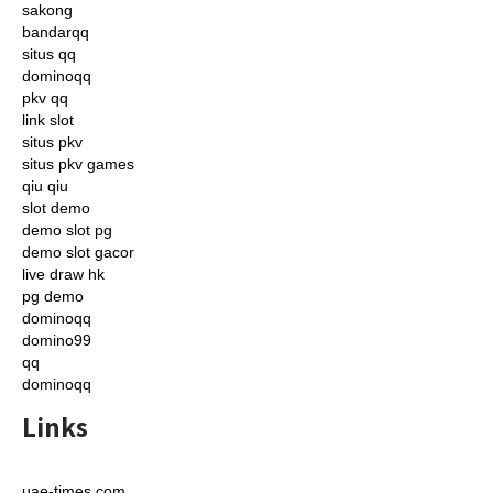
sakong
bandarqq
situs qq
dominoqq
pkv qq
link slot
situs pkv
situs pkv games
qiu qiu
slot demo
demo slot pg
demo slot gacor
live draw hk
pg demo
dominoqq
domino99
qq
dominoqq
Links
uae-times.com