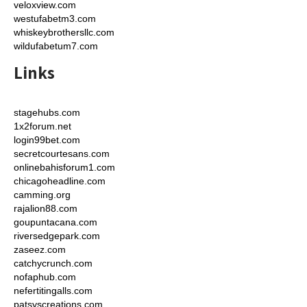
veloxview.com
westufabetm3.com
whiskeybrothersllc.com
wildufabetum7.com
Links
stagehubs.com
1x2forum.net
login99bet.com
secretcourtesans.com
onlinebahisforum1.com
chicagoheadline.com
camming.org
rajalion88.com
goupuntacana.com
riversedgepark.com
zaseez.com
catchycrunch.com
nofaphub.com
nefertitingalls.com
patsyscreations.com