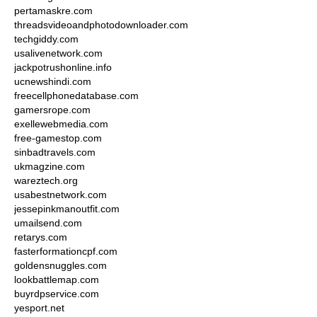
pertamaskre.com
threadsvideoandphotodownloader.com
techgiddy.com
usalivenetwork.com
jackpotrushonline.info
ucnewshindi.com
freecellphonedatabase.com
gamersrope.com
exellewebmedia.com
free-gamestop.com
sinbadtravels.com
ukmagzine.com
wareztech.org
usabestnetwork.com
jessepinkmanoutfit.com
umailsend.com
retarys.com
fasterformationcpf.com
goldensnuggles.com
lookbattlemap.com
buyrdpservice.com
yesport.net