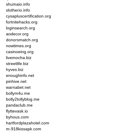
shumaio.info
slotherio.info
cysapluscertification.org
fortnitehacks.org
loginsearch.org
aodecor.org
donorsmatch.org
nowtimes.org
casinoeing.org
livemocha.biz
streetlife.biz
hyves.biz
enoughinfo.net
pinhive.net
warnabet.net
bollym4u.me
bolly2tollyblog.me
pandaclub.me
flyttevask.io
byhous.com
hartfordplazahotel.com
m-918kissapk.com