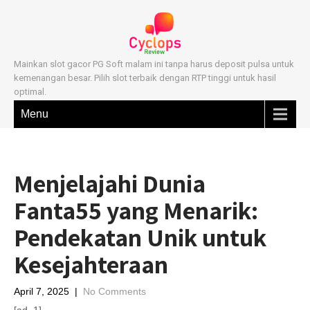
Mainkan slot gacor PG Soft malam ini tanpa harus deposit pulsa untuk
kemenangan besar. Pilih slot terbaik dengan RTP tinggi untuk hasil
optimal.
Menu
Menjelajahi Dunia
Fanta55 yang Menarik:
Pendekatan Unik untuk
Kesejahteraan
April 7, 2025
|
No Comments