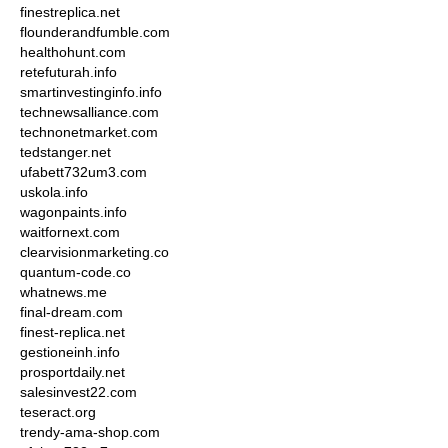
finestreplica.net
flounderandfumble.com
healthohunt.com
retefuturah.info
smartinvestinginfo.info
technewsalliance.com
technonetmarket.com
tedstanger.net
ufabett732um3.com
uskola.info
wagonpaints.info
waitfornext.com
clearvisionmarketing.co
quantum-code.co
whatnews.me
final-dream.com
finest-replica.net
gestioneinh.info
prosportdaily.net
salesinvest22.com
teseract.org
trendy-ama-shop.com