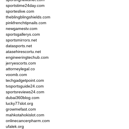
sportstime24day.com
sporteslive.com
theblingblingshields.com
pinkfrenchtipnails.com
newgamestv.com
sportsgallerys.com
sportsmirrors.net
datasports.net
atasehirescortu.net
engineeringtechub.com
jerryescorts.com
attorneylegal.co
voomb.com
techgadgetpoint.com
tvsportsguide24.com
sportsreviews24.com
dubai360blog.com
lucky77slot.org
growmefast.com
mahkotahokislot.com
onlinecancerpharm.com
ufalek.org