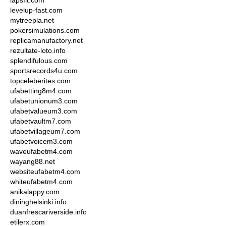
lapsfit.com
levelup-fast.com
mytreepla.net
pokersimulations.com
replicamanufactory.net
rezultate-loto.info
splendifulous.com
sportsrecords4u.com
topceleberites.com
ufabetting8m4.com
ufabetunionum3.com
ufabetvalueum3.com
ufabetvaultm7.com
ufabetvillageum7.com
ufabetvoicem3.com
waveufabetm4.com
wayang88.net
websiteufabetm4.com
whiteufabetm4.com
anikalappy.com
dininghelsinki.info
duanfrescariverside.info
etilerx.com