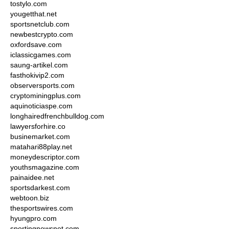
tostylo.com
yougetthat.net
sportsnetclub.com
newbestcrypto.com
oxfordsave.com
iclassicgames.com
saung-artikel.com
fasthokivip2.com
observersports.com
cryptominingplus.com
aquinoticiaspe.com
longhairedfrenchbulldog.com
lawyersforhire.co
businemarket.com
matahari88play.net
moneydescriptor.com
youthsmagazine.com
painaidee.net
sportsdarkest.com
webtoon.biz
thesportswires.com
hyungpro.com
sportingnewsnet.com