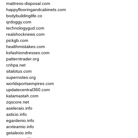
mattress-disposal.com
happyflooringandcabinets.com
bodybuildinglife.co
qrdoggy.com
technologygud.com
realshocknews.com
pickgb.com
healthmistakes.com
ksfashiondresses.com
patterntrader.org
cnhpa.net
sitalotus.com
supernotes.org
worldsportsempires.com
updatecentral360.com
katamastah.com
zqscore.net
aseleraio.info
asticio.info
egardenio.info
arxteamio.info
getalexio.info