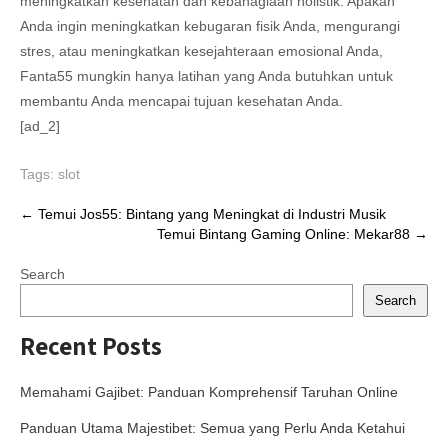
meningkatkan kesehatan dan kebahagiaan holistik. Apakah
Anda ingin meningkatkan kebugaran fisik Anda, mengurangi
stres, atau meningkatkan kesejahteraan emosional Anda,
Fanta55 mungkin hanya latihan yang Anda butuhkan untuk
membantu Anda mencapai tujuan kesehatan Anda.
[ad_2]
Tags:
slot
Post
←
Temui Jos55: Bintang yang Meningkat di Industri Musik
Temui Bintang Gaming Online: Mekar88
→
navigation
Search
Search
Recent Posts
Memahami Gajibet: Panduan Komprehensif Taruhan Online
Panduan Utama Majestibet: Semua yang Perlu Anda Ketahui