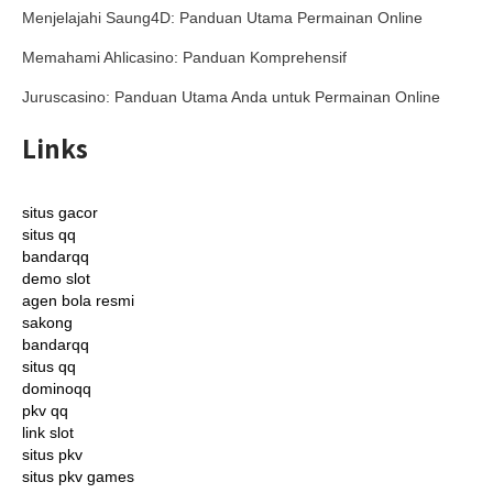
Menjelajahi Saung4D: Panduan Utama Permainan Online
Memahami Ahlicasino: Panduan Komprehensif
Juruscasino: Panduan Utama Anda untuk Permainan Online
Links
situs gacor
situs qq
bandarqq
demo slot
agen bola resmi
sakong
bandarqq
situs qq
dominoqq
pkv qq
link slot
situs pkv
situs pkv games