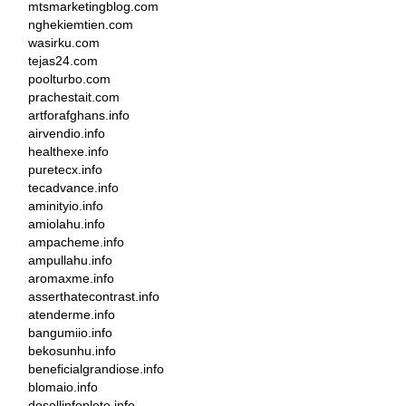
mtsmarketingblog.com
nghekiemtien.com
wasirku.com
tejas24.com
poolturbo.com
prachestait.com
artforafghans.info
airvendio.info
healthexe.info
puretecx.info
tecadvance.info
aminityio.info
amiolahu.info
ampacheme.info
ampullahu.info
aromaxme.info
asserthatecontrast.info
atenderme.info
bangumiio.info
bekosunhu.info
beneficialgrandiose.info
blomaio.info
dosellinfoplete.info