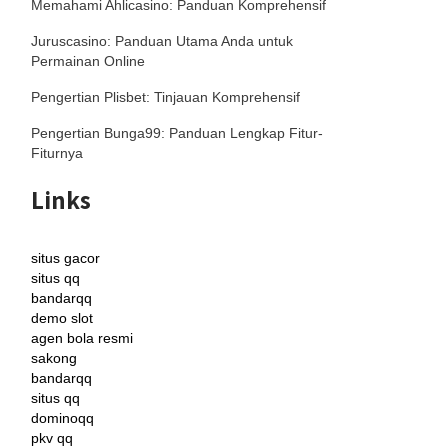
Memahami Ahlicasino: Panduan Komprehensif
Juruscasino: Panduan Utama Anda untuk
Permainan Online
Pengertian Plisbet: Tinjauan Komprehensif
Pengertian Bunga99: Panduan Lengkap Fitur-
Fiturnya
Links
situs gacor
situs qq
bandarqq
demo slot
agen bola resmi
sakong
bandarqq
situs qq
dominoqq
pkv qq