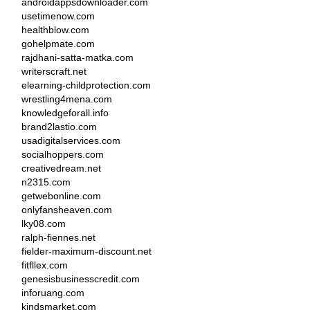
androidappsdownloader.com
usetimenow.com
healthblow.com
gohelpmate.com
rajdhani-satta-matka.com
writerscraft.net
elearning-childprotection.com
wrestling4mena.com
knowledgeforall.info
brand2lastio.com
usadigitalservices.com
socialhoppers.com
creativedream.net
n2315.com
getwebonline.com
onlyfansheaven.com
lky08.com
ralph-fiennes.net
fielder-maximum-discount.net
fitfllex.com
genesisbusinesscredit.com
inforuang.com
kindsmarket.com