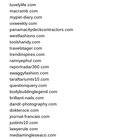
luvelylife.com
macramb.com
mypet-diary.com
oxweekly.com
panamacitydeckcontractors.com
westfashions.com
toolshandy.com
travelstager.com
trendinspires.com
rannyephul.com
reportradar360.com
swaggyfashion.com
taraftariumtv10.com
questionquery.com
bodybuildinglegend.com
brilliant-nails.com
dandr-photography.com
dokteroce.com
journal-francais.com
justintv10.com
lawyerule.com
mediamingleseaco.com