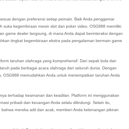
suai dengan preferensi setiap pemain. Baik Anda penggemar
ebih suka kegembiraan mesin slot dan poker video, OSG888 memiliki
kan game dealer langsung, di mana Anda dapat berinteraksi dengan
bahkan tingkat kegembiraan ekstra pada pengalaman bermain game
form taruhan olahraga yang komprehensif. Dari sepak bola dan
rtaruh pada berbagai acara olahraga dari seluruh dunia. Dengan
una, OSG888 memudahkan Anda untuk menempatkan taruhan Anda
ya terhadap keamanan dan keadilan. Platform ini menggunakan
asi pribadi dan keuangan Anda selalu dilindungi. Selain itu,
n bahwa mereka adil dan acak, memberi Anda ketenangan pikiran