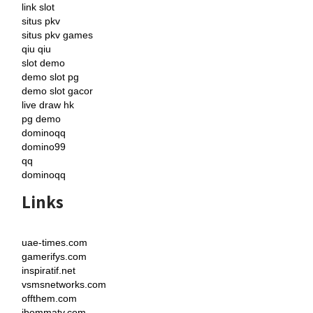
link slot
situs pkv
situs pkv games
qiu qiu
slot demo
demo slot pg
demo slot gacor
live draw hk
pg demo
dominoqq
domino99
qq
dominoqq
Links
uae-times.com
gamerifys.com
inspiratif.net
vsmsnetworks.com
offthem.com
ibommatv.com