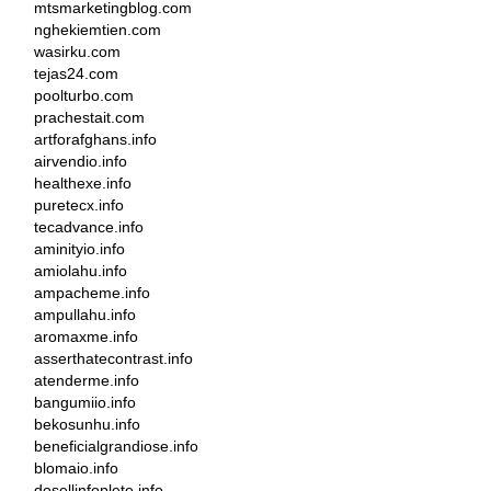
mtsmarketingblog.com
nghekiemtien.com
wasirku.com
tejas24.com
poolturbo.com
prachestait.com
artforafghans.info
airvendio.info
healthexe.info
puretecx.info
tecadvance.info
aminityio.info
amiolahu.info
ampacheme.info
ampullahu.info
aromaxme.info
asserthatecontrast.info
atenderme.info
bangumiio.info
bekosunhu.info
beneficialgrandiose.info
blomaio.info
dosellinfoplete.info