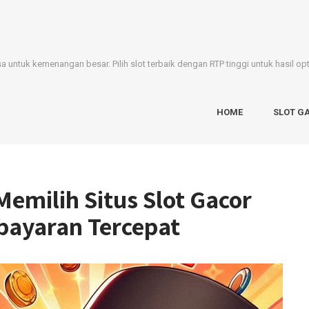
 untuk kemenangan besar. Pilih slot terbaik dengan RTP tinggi untuk hasil opt
HOME
SLOT G
emilih Situs Slot Gacor
ayaran Tercepat