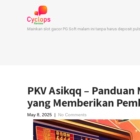
Mainkan slot gacor PG Soft malam ini tanpa harus deposit pulsa
PKV Asikqq – Panduan M
yang Memberikan Pemb
May 8, 2025
|
No Comments