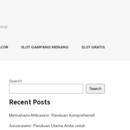
imal.
ACOR
SLOT GAMPANG MENANG
SLOT GRATIS
Search
Search
Recent Posts
Memahami Ahlicasino: Panduan Komprehensif
Juruscasino: Panduan Utama Anda untuk