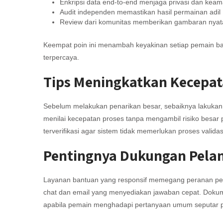
Enkripsi data end-to-end menjaga privasi dan kea
Audit independen memastikan hasil permainan adil
Review dari komunitas memberikan gambaran nyat
Keempat poin ini menambah keyakinan setiap pemain bahw
terpercaya.
Tips Meningkatkan Kecepat
Sebelum melakukan penarikan besar, sebaiknya lakukan 
menilai kecepatan proses tanpa mengambil risiko besar pa
terverifikasi agar sistem tidak memerlukan proses vali
Pentingnya Dukungan Pela
Layanan bantuan yang responsif memegang peranan penti
chat dan email yang menyediakan jawaban cepat. Doku
apabila pemain menghadapi pertanyaan umum seputar pr