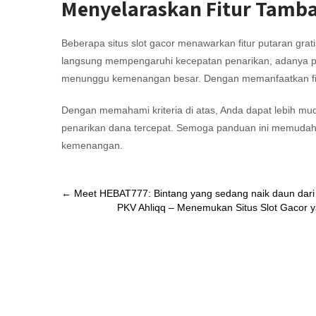
Menyelaraskan Fitur Tamb
Beberapa situs slot gacor menawarkan fitur putaran grati
langsung mempengaruhi kecepatan penarikan, adanya p
menunggu kemenangan besar. Dengan memanfaatkan fitu
Dengan memahami kriteria di atas, Anda dapat lebih m
penarikan dana tercepat. Semoga panduan ini memudahk
kemenangan.
Post
←
Meet HEBAT777: Bintang yang sedang naik daun dari
PKV Ahliqq – Menemukan Situs Slot Gacor
navigation