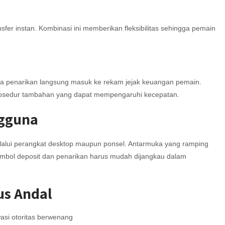
nsfer instan. Kombinasi ini memberikan fleksibilitas sehingga pemain
a penarikan langsung masuk ke rekam jejak keuangan pemain.
rosedur tambahan yang dapat mempengaruhi kecepatan.
ngguna
lalui perangkat desktop maupun ponsel. Antarmuka yang ramping
ombol deposit dan penarikan harus mudah dijangkau dalam
us Andal
asi otoritas berwenang