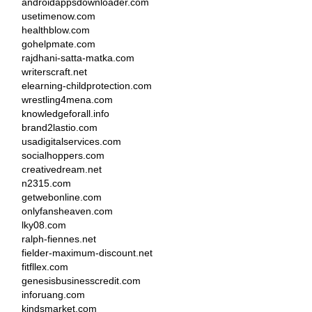
androidappsdownloader.com
usetimenow.com
healthblow.com
gohelpmate.com
rajdhani-satta-matka.com
writerscraft.net
elearning-childprotection.com
wrestling4mena.com
knowledgeforall.info
brand2lastio.com
usadigitalservices.com
socialhoppers.com
creativedream.net
n2315.com
getwebonline.com
onlyfansheaven.com
lky08.com
ralph-fiennes.net
fielder-maximum-discount.net
fitfllex.com
genesisbusinesscredit.com
inforuang.com
kindsmarket.com