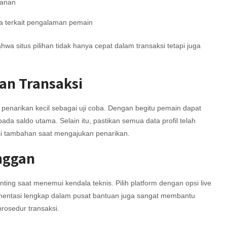
manan
a terkait pengalaman pemain
a situs pilihan tidak hanya cepat dalam transaksi tetapi juga
an Transaksi
penarikan kecil sebagai uji coba. Dengan begitu pemain dapat
da saldo utama. Selain itu, pastikan semua data profil telah
dasi tambahan saat mengajukan penarikan.
nggan
ng saat menemui kendala teknis. Pilih platform dengan opsi live
mentasi lengkap dalam pusat bantuan juga sangat membantu
osedur transaksi.