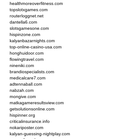
healthmoreoverfitness.com
topslotxgames.com
routerloggnet.net
dantella6.com
slotsgamesone.com
hispinzone.com
kalyanbazarnights.com
top-online-casino-usa.com
honghuidoor.com
flowingtravel.com
nineniki.com
brandiospecialists.com
medicalcare7.com
adtennaball.com
nabzah.com
mongive.com
matkagameresultsview.com
getsolutionsonline.com
hispinner.org
criticalinsurance.info
nokariposter.com
kalyan-guessing-nightplay.com