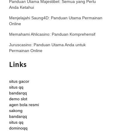
Panduan Utama Majestibet: Semua yang Perlu
Anda Ketahui
Menjelajahi Saung4D: Panduan Utama Permainan
Online
Memahami Ahlicasino: Panduan Komprehensif
Juruscasino: Panduan Utama Anda untuk
Permainan Online
Links
situs gacor
situs qq
bandarqq
demo slot
agen bola resmi
sakong
bandarqq
situs qq
dominoqq