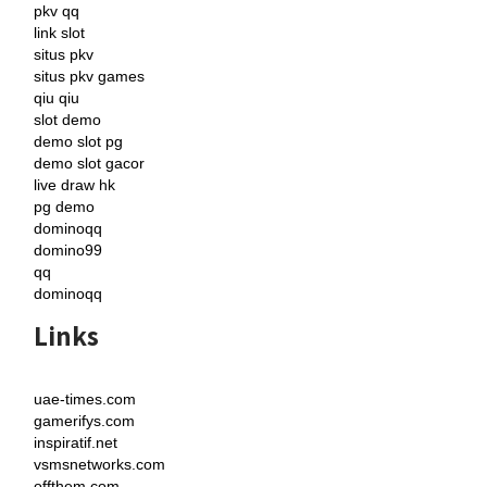
pkv qq
link slot
situs pkv
situs pkv games
qiu qiu
slot demo
demo slot pg
demo slot gacor
live draw hk
pg demo
dominoqq
domino99
qq
dominoqq
Links
uae-times.com
gamerifys.com
inspiratif.net
vsmsnetworks.com
offthem.com