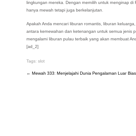
lingkungan mereka. Dengan memilih untuk menginap di P
hanya mewah tetapi juga berkelanjutan.
Apakah Anda mencari liburan romantis, liburan keluarg
antara kemewahan dan ketenangan untuk semua jenis p
mengalami liburan pulau terbaik yang akan membuat And
[ad_2]
Tags:
slot
Post
←
Mewah 333: Menjelajahi Dunia Pengalaman Luar Bia
navigation