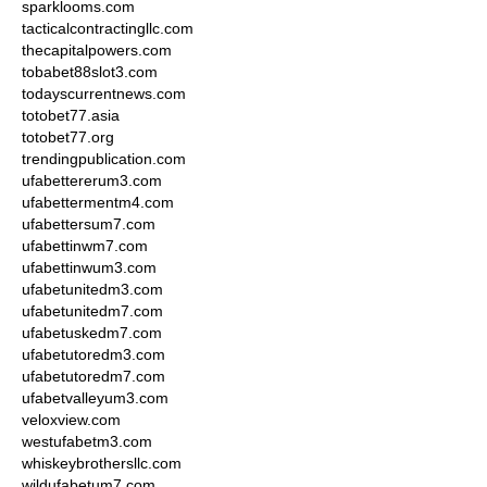
sparklooms.com
tacticalcontractingllc.com
thecapitalpowers.com
tobabet88slot3.com
todayscurrentnews.com
totobet77.asia
totobet77.org
trendingpublication.com
ufabettererum3.com
ufabettermentm4.com
ufabettersum7.com
ufabettinwm7.com
ufabettinwum3.com
ufabetunitedm3.com
ufabetunitedm7.com
ufabetuskedm7.com
ufabetutoredm3.com
ufabetutoredm7.com
ufabetvalleyum3.com
veloxview.com
westufabetm3.com
whiskeybrothersllc.com
wildufabetum7.com