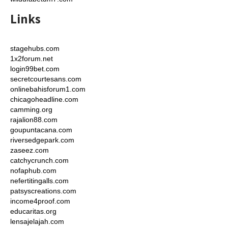
Links
stagehubs.com
1x2forum.net
login99bet.com
secretcourtesans.com
onlinebahisforum1.com
chicagoheadline.com
camming.org
rajalion88.com
goupuntacana.com
riversedgepark.com
zaseez.com
catchycrunch.com
nofaphub.com
nefertitingalls.com
patsyscreations.com
income4proof.com
educaritas.org
lensajelajah.com