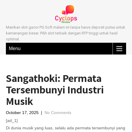
Mainkan slot gacor PG Soft malam ini tanpa harus deposit pulsa untuk
kemenangan besar. Pilih slot terbaik dengan RTP tinggi untuk hasil
optimal.
Menu
Sangathoki: Permata
Tersembunyi Industri
Musik
October 17, 2025
|
No Comments
[ad_1]
Di dunia musik yang luas, selalu ada permata tersembunyi yang