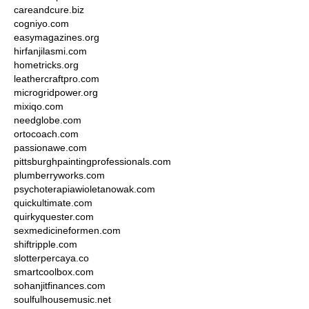
careandcure.biz
cogniyo.com
easymagazines.org
hirfanjilasmi.com
hometricks.org
leathercraftpro.com
microgridpower.org
mixiqo.com
needglobe.com
ortocoach.com
passionawe.com
pittsburghpaintingprofessionals.com
plumberryworks.com
psychoterapiawioletanowak.com
quickultimate.com
quirkyquester.com
sexmedicineformen.com
shiftripple.com
slotterpercaya.co
smartcoolbox.com
sohanjitfinances.com
soulfulhousemusic.net