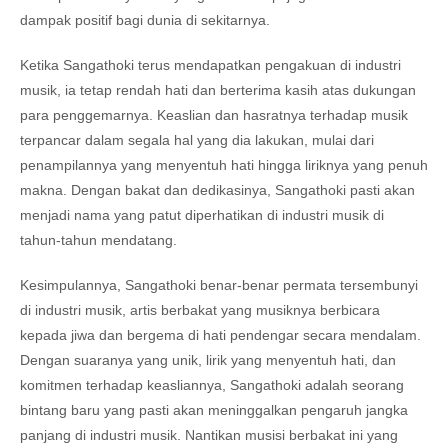
dampak positif bagi dunia di sekitarnya.
Ketika Sangathoki terus mendapatkan pengakuan di industri
musik, ia tetap rendah hati dan berterima kasih atas dukungan
para penggemarnya. Keaslian dan hasratnya terhadap musik
terpancar dalam segala hal yang dia lakukan, mulai dari
penampilannya yang menyentuh hati hingga liriknya yang penuh
makna. Dengan bakat dan dedikasinya, Sangathoki pasti akan
menjadi nama yang patut diperhatikan di industri musik di
tahun-tahun mendatang.
Kesimpulannya, Sangathoki benar-benar permata tersembunyi
di industri musik, artis berbakat yang musiknya berbicara
kepada jiwa dan bergema di hati pendengar secara mendalam.
Dengan suaranya yang unik, lirik yang menyentuh hati, dan
komitmen terhadap keasliannya, Sangathoki adalah seorang
bintang baru yang pasti akan meninggalkan pengaruh jangka
panjang di industri musik. Nantikan musisi berbakat ini yang