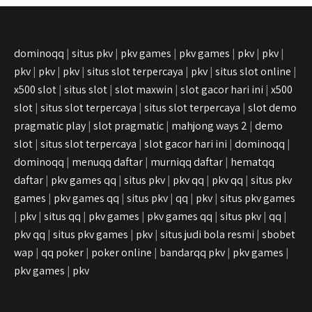
dominoqq
|
situs pkv
|
pkv games
|
pkv games
|
pkv
|
pkv
|
pkv
|
pkv
|
pkv
|
situs slot terpercaya
|
pkv
|
situs slot online
|
x500 slot
|
situs slot
|
slot maxwin
|
slot gacor hari ini
|
x500
slot
|
situs slot terpercaya
|
situs slot terpercaya
|
slot demo
pragmatic play
|
slot pragmatic
|
mahjong ways 2
|
demo
slot
|
situs slot terpercaya
|
slot gacor hari ini
|
dominoqq
|
dominoqq
|
menuqq daftar
|
murniqq daftar
|
hematqq
daftar
|
pkv games qq
|
situs pkv
|
pkv qq
|
pkv qq
|
situs pkv
games
|
pkv games qq
|
situs pkv
|
qq
|
pkv
|
situs pkv games
|
pkv
|
situs qq
|
pkv games
|
pkv games qq
|
situs pkv
|
qq
|
pkv qq
|
situs pkv games
|
pkv
|
situs judi bola resmi
|
sbobet
wap
|
qq poker
|
poker online
|
bandarqq pkv
|
pkv games
|
pkv games
|
pkv