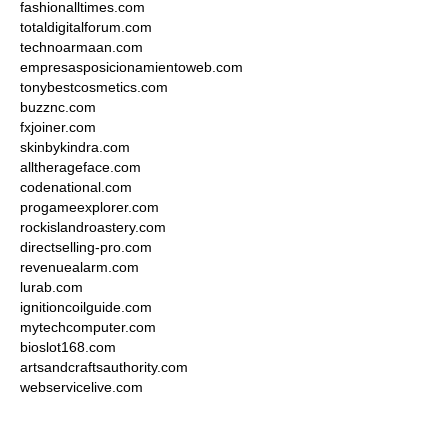
fashionalltimes.com
totaldigitalforum.com
technoarmaan.com
empresasposicionamientoweb.com
tonybestcosmetics.com
buzznc.com
fxjoiner.com
skinbykindra.com
alltherageface.com
codenational.com
progameexplorer.com
rockislandroastery.com
directselling-pro.com
revenuealarm.com
lurab.com
ignitioncoilguide.com
mytechcomputer.com
bioslot168.com
artsandcraftsauthority.com
webservicelive.com