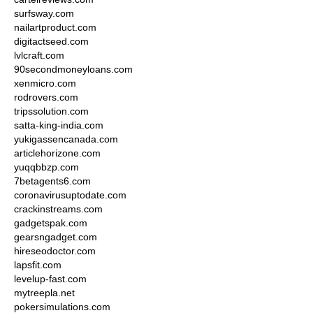
surfsway.com
nailartproduct.com
digitactseed.com
lvlcraft.com
90secondmoneyloans.com
xenmicro.com
rodrovers.com
tripssolution.com
satta-king-india.com
yukigassencanada.com
articlehorizone.com
yuqqbbzp.com
7betagents6.com
coronavirusuptodate.com
crackinstreams.com
gadgetspak.com
gearsngadget.com
hireseodoctor.com
lapsfit.com
levelup-fast.com
mytreepla.net
pokersimulations.com