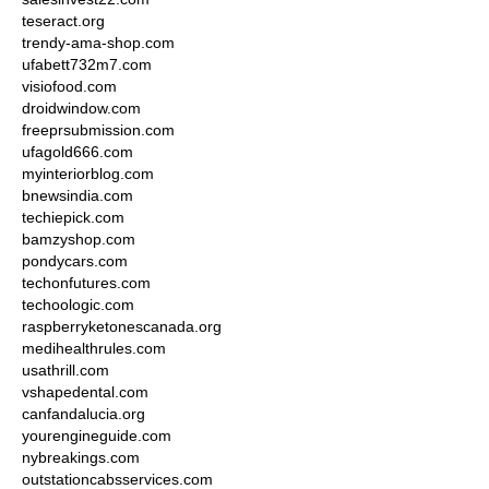
teseract.org
trendy-ama-shop.com
ufabett732m7.com
visiofood.com
droidwindow.com
freeprsubmission.com
ufagold666.com
myinteriorblog.com
bnewsindia.com
techiepick.com
bamzyshop.com
pondycars.com
techonfutures.com
techoologic.com
raspberryketonescanada.org
medihealthrules.com
usathrill.com
vshapedental.com
canfandalucia.org
yourengineguide.com
nybreakings.com
outstationcabsservices.com