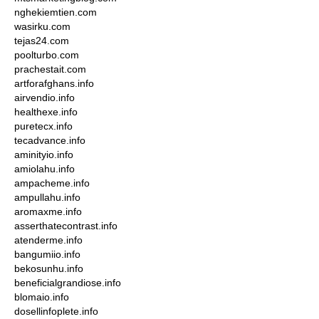
nghekiemtien.com
wasirku.com
tejas24.com
poolturbo.com
prachestait.com
artforafghans.info
airvendio.info
healthexe.info
puretecx.info
tecadvance.info
aminityio.info
amiolahu.info
ampacheme.info
ampullahu.info
aromaxme.info
asserthatecontrast.info
atenderme.info
bangumiio.info
bekosunhu.info
beneficialgrandiose.info
blomaio.info
dosellinfoplete.info