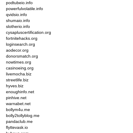
podtubeio.info
powerfulvolatile.info
qvidsio.info
shumaio.info
slotherio.info
cysapluscertification.org
fortnitehacks.org
loginsearch.org
aodecor.org
donorsmatch.org
nowtimes.org
casinoeing.org
livemocha.biz
streetlife.biz
hyves.biz
enoughinfo.net
pinhive.net
warnabet.net
bollym4u.me
bolly2tollyblog.me
pandaclub.me
flyttevask.io