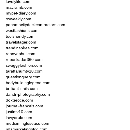
luvelylife.com
macramb.com
mypet-diary.com
oxweekly.com
panamacitydeckcontractors.com
westfashions.com
toolshandy.com
travelstager.com
trendinspires.com
rannyephul.com
reportradar360.com
swaggyfashion.com
taraftariumtv10.com
questionquery.com
bodybuildinglegend.com
brilliant-nails.com
dandr-photography.com
dokteroce.com
journal-francais.com
justintv10.com
lawyerule.com
mediamingleseaco.com
mtsmarketingblog.com