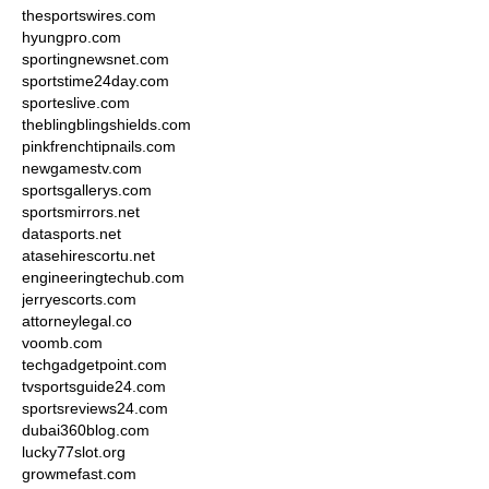
thesportswires.com
hyungpro.com
sportingnewsnet.com
sportstime24day.com
sporteslive.com
theblingblingshields.com
pinkfrenchtipnails.com
newgamestv.com
sportsgallerys.com
sportsmirrors.net
datasports.net
atasehirescortu.net
engineeringtechub.com
jerryescorts.com
attorneylegal.co
voomb.com
techgadgetpoint.com
tvsportsguide24.com
sportsreviews24.com
dubai360blog.com
lucky77slot.org
growmefast.com