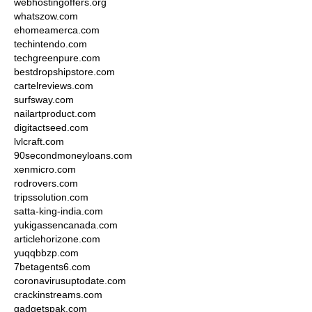
webhostingoffers.org
whatszow.com
ehomeamerca.com
techintendo.com
techgreenpure.com
bestdropshipstore.com
cartelreviews.com
surfsway.com
nailartproduct.com
digitactseed.com
lvlcraft.com
90secondmoneyloans.com
xenmicro.com
rodrovers.com
tripssolution.com
satta-king-india.com
yukigassencanada.com
articlehorizone.com
yuqqbbzp.com
7betagents6.com
coronavirusuptodate.com
crackinstreams.com
gadgetspak.com