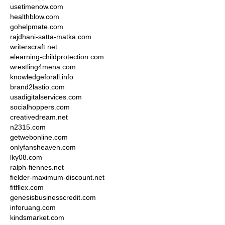
usetimenow.com
healthblow.com
gohelpmate.com
rajdhani-satta-matka.com
writerscraft.net
elearning-childprotection.com
wrestling4mena.com
knowledgeforall.info
brand2lastio.com
usadigitalservices.com
socialhoppers.com
creativedream.net
n2315.com
getwebonline.com
onlyfansheaven.com
lky08.com
ralph-fiennes.net
fielder-maximum-discount.net
fitfllex.com
genesisbusinesscredit.com
inforuang.com
kindsmarket.com