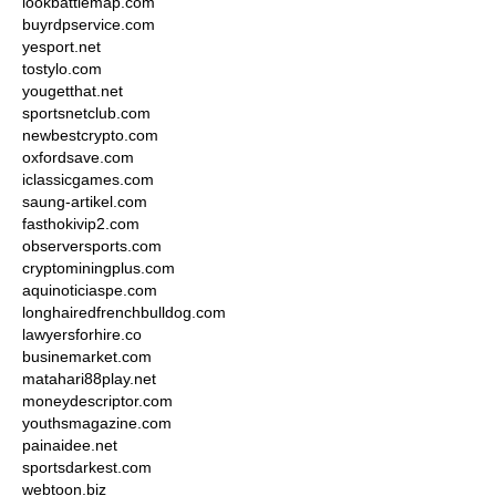
lookbattlemap.com
buyrdpservice.com
yesport.net
tostylo.com
yougetthat.net
sportsnetclub.com
newbestcrypto.com
oxfordsave.com
iclassicgames.com
saung-artikel.com
fasthokivip2.com
observersports.com
cryptominingplus.com
aquinoticiaspe.com
longhairedfrenchbulldog.com
lawyersforhire.co
businemarket.com
matahari88play.net
moneydescriptor.com
youthsmagazine.com
painaidee.net
sportsdarkest.com
webtoon.biz