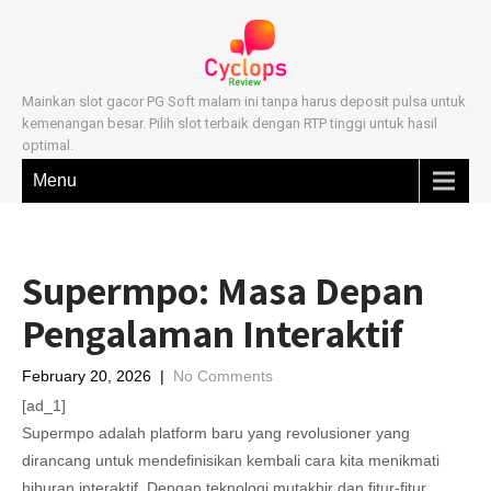
Mainkan slot gacor PG Soft malam ini tanpa harus deposit pulsa untuk
kemenangan besar. Pilih slot terbaik dengan RTP tinggi untuk hasil
optimal.
Menu
Supermpo: Masa Depan
Pengalaman Interaktif
February 20, 2026
|
No Comments
[ad_1]
Supermpo adalah platform baru yang revolusioner yang
dirancang untuk mendefinisikan kembali cara kita menikmati
hiburan interaktif. Dengan teknologi mutakhir dan fitur-fitur