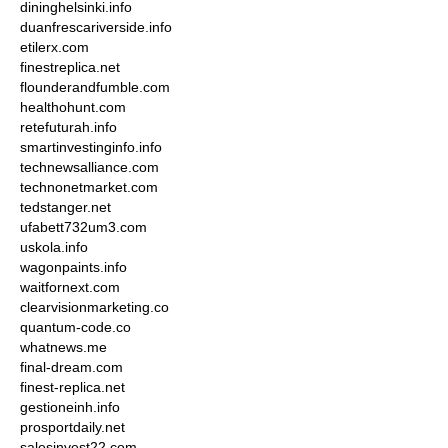
dininghelsinki.info
duanfrescariverside.info
etilerx.com
finestreplica.net
flounderandfumble.com
healthohunt.com
retefuturah.info
smartinvestinginfo.info
technewsalliance.com
technonetmarket.com
tedstanger.net
ufabett732um3.com
uskola.info
wagonpaints.info
waitfornext.com
clearvisionmarketing.co
quantum-code.co
whatnews.me
final-dream.com
finest-replica.net
gestioneinh.info
prosportdaily.net
salesinvest22.com