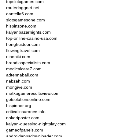
topslotxgames.com
routerloggnet.net
dantella6.com
slotsgamesone.com
hispinzone.com
kalyanbazarnights.com
top-online-casino-usa.com
honghuidoor.com
flowingtravel.com
nineniki.com
brandiospecialists.com
medicalcare7.com
adtennaball.com
nabzah.com
mongive.com
matkagameresultsview.com
getsolutionsonline.com
hispinner.org
criticalinsurance.info
nokariposter.com
kalyan-guessing-nightplay.com
gameofpanels.com
androidappsdownloader.com