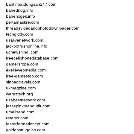
bantinbatdongsan247.com
bahednog.info
bahenxgek.info
pertamaskre.com
threadsvideoandphotodownloader.com
techgiddy.com
usalivenetwork.com
jackpotrushonline.info
ucnewshindi.com
freecellphonedatabase.com
gamersrope.com
exellewebmedia.com
free-gamestop.com
sinbadtravels.com
ukmagzine.com
wareztech.org
usabestnetwork.com
jessepinkmanoutfit.com
umailsend.com
retarys.com
fasterformationcpf.com
goldensnuggles.com