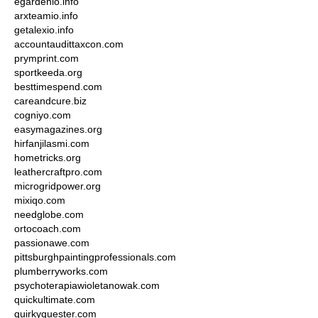
egardenio.info
arxteamio.info
getalexio.info
accountaudittaxcon.com
prymprint.com
sportkeeda.org
besttimespend.com
careandcure.biz
cogniyo.com
easymagazines.org
hirfanjilasmi.com
hometricks.org
leathercraftpro.com
microgridpower.org
mixiqo.com
needglobe.com
ortocoach.com
passionawe.com
pittsburghpaintingprofessionals.com
plumberryworks.com
psychoterapiawioletanowak.com
quickultimate.com
quirkyquester.com