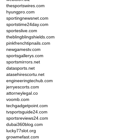
thesportswires.com
hyungpro.com
sportingnewsnet.com
sportstime24day.com
sporteslive.com
theblingblingshields.com
pinkfrenchtipnails.com
newgamestv.com
sportsgallerys.com
sportsmirrors.net
datasports.net
atasehirescortu.net
engineeringtechub.com
jerryescorts.com
attorneylegal.co
voomb.com
techgadgetpoint.com
tvsportsguide24.com
sportsreviews24.com
dubai360blog.com
lucky77slot.org
growmefast.com