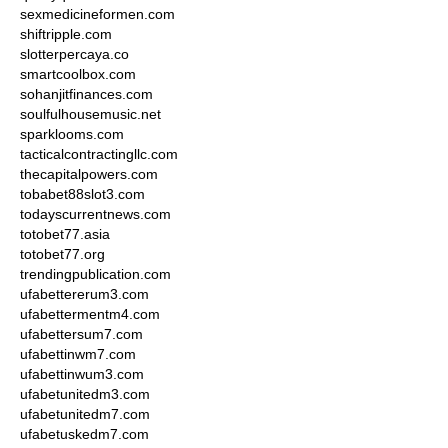
sexmedicineformen.com
shiftripple.com
slotterpercaya.co
smartcoolbox.com
sohanjitfinances.com
soulfulhousemusic.net
sparklooms.com
tacticalcontractingllc.com
thecapitalpowers.com
tobabet88slot3.com
todayscurrentnews.com
totobet77.asia
totobet77.org
trendingpublication.com
ufabettererum3.com
ufabettermentm4.com
ufabettersum7.com
ufabettinwm7.com
ufabettinwum3.com
ufabetunitedm3.com
ufabetunitedm7.com
ufabetuskedm7.com