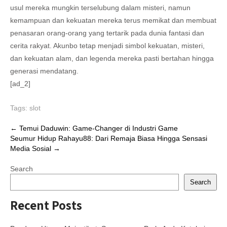
usul mereka mungkin terselubung dalam misteri, namun
kemampuan dan kekuatan mereka terus memikat dan membuat
penasaran orang-orang yang tertarik pada dunia fantasi dan
cerita rakyat. Akunbo tetap menjadi simbol kekuatan, misteri,
dan kekuatan alam, dan legenda mereka pasti bertahan hingga
generasi mendatang.
[ad_2]
Tags:
slot
Post
←
Temui Daduwin: Game-Changer di Industri Game
Seumur Hidup Rahayu88: Dari Remaja Biasa Hingga Sensasi
navigation
Media Sosial
→
Search
Search
Recent Posts