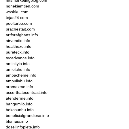
mtsmarketingblog.com
nghekiemtien.com
wasirku.com
tejas24.com
poolturbo.com
prachestait.com
artforafghans.info
airvendio.info
healthexe.info
puretecx.info
tecadvance.info
aminityio.info
amiolahu.info
ampacheme.info
ampullahu.info
aromaxme.info
asserthatecontrast.info
atenderme.info
bangumiio.info
bekosunhu.info
beneficialgrandiose.info
blomaio.info
dosellinfoplete.info