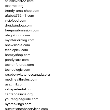
salesinvest22.com
teseract.org
trendy-ama-shop.com
ufabett732m7.com
visiofood.com
droidwindow.com
freeprsubmission.com
ufagold666.com
myinteriorblog.com
bnewsindia.com
techiepick.com
bamzyshop.com
pondycars.com
techonfutures.com
techoologic.com
raspberryketonescanada.org
medihealthrules.com
usathrill.com
vshapedental.com
canfandalucia.org
yourengineguide.com
nybreakings.com
outstationcabsservices.com