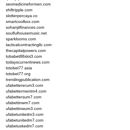
sexmedicineformen.com
shiftripple.com
slotterpercaya.co
smartcoolbox.com
sohanjitfinances.com
soulfulhousemusic.net
sparklooms.com
tacticalcontractingllc.com
thecapitalpowers.com
tobabet88slot3.com
todayscurrentnews.com
totobet77.asia
totobet77.org
trendingpublication.com
ufabettererum3.com
ufabettermentm4.com
ufabettersum7.com
ufabettinwm7.com
ufabettinwum3.com
ufabetunitedm3.com
ufabetunitedm7.com
ufabetuskedm7.com