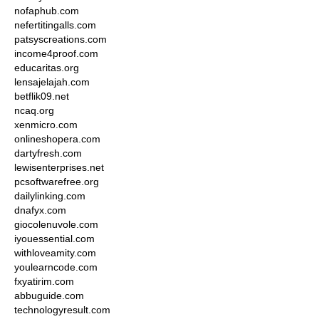
nofaphub.com
nefertitingalls.com
patsyscreations.com
income4proof.com
educaritas.org
lensajelajah.com
betflik09.net
ncaq.org
xenmicro.com
onlineshopera.com
dartyfresh.com
lewisenterprises.net
pcsoftwarefree.org
dailylinking.com
dnafyx.com
giocolenuvole.com
iyouessential.com
withloveamity.com
youlearncode.com
fxyatirim.com
abbuguide.com
technologyresult.com