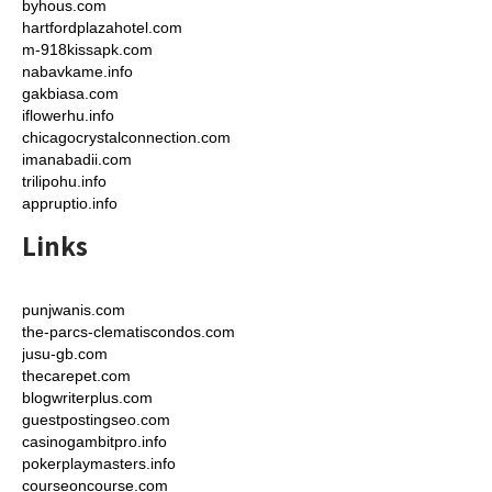
byhous.com
hartfordplazahotel.com
m-918kissapk.com
nabavkame.info
gakbiasa.com
iflowerhu.info
chicagocrystalconnection.com
imanabadii.com
trilipohu.info
appruptio.info
Links
punjwanis.com
the-parcs-clematiscondos.com
jusu-gb.com
thecarepet.com
blogwriterplus.com
guestpostingseo.com
casinogambitpro.info
pokerplaymasters.info
courseoncourse.com