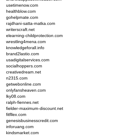
usetimenow.com
healthblow.com
gohelpmate.com
rajdhani-satta-matka.com
writerscraft.net
elearning-childprotection.com
wrestling4mena.com
knowledgeforall.info
brand2lastio.com
usadigitalservices.com
socialhoppers.com
creativedream.net
n2315.com
getwebonline.com
onlyfansheaven.com
lky08.com
ralph-fiennes.net
fielder-maximum-discount.net
fitfllex.com
genesisbusinesscredit.com
inforuang.com
kindsmarket.com