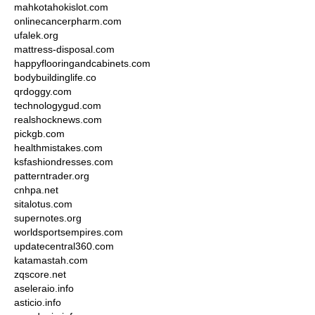
mahkotahokislot.com
onlinecancerpharm.com
ufalek.org
mattress-disposal.com
happyflooringandcabinets.com
bodybuildinglife.co
qrdoggy.com
technologygud.com
realshocknews.com
pickgb.com
healthmistakes.com
ksfashiondresses.com
patterntrader.org
cnhpa.net
sitalotus.com
supernotes.org
worldsportsempires.com
updatecentral360.com
katamastah.com
zqscore.net
aseleraio.info
asticio.info