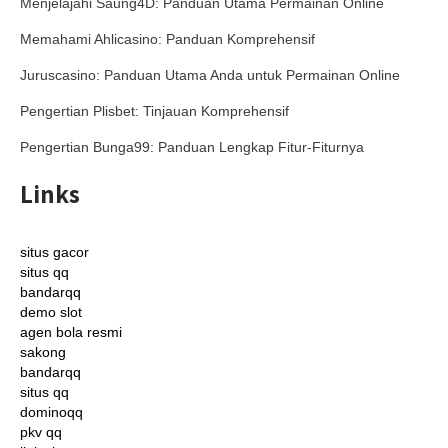
Menjelajahi Saung4D: Panduan Utama Permainan Online
Memahami Ahlicasino: Panduan Komprehensif
Juruscasino: Panduan Utama Anda untuk Permainan Online
Pengertian Plisbet: Tinjauan Komprehensif
Pengertian Bunga99: Panduan Lengkap Fitur-Fiturnya
Links
situs gacor
situs qq
bandarqq
demo slot
agen bola resmi
sakong
bandarqq
situs qq
dominoqq
pkv qq