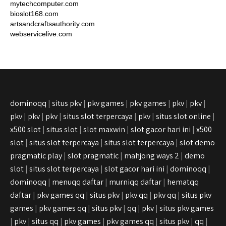
mytechcomputer.com
bioslot168.com
artsandcraftsauthority.com
webservicelive.com
dominoqq
|
situs pkv
|
pkv games
|
pkv games
|
pkv
|
pkv
|
pkv
|
pkv
|
pkv
|
situs slot terpercaya
|
pkv
|
situs slot online
|
x500 slot
|
situs slot
|
slot maxwin
|
slot gacor hari ini
|
x500
slot
|
situs slot terpercaya
|
situs slot terpercaya
|
slot demo
pragmatic play
|
slot pragmatic
|
mahjong ways 2
|
demo
slot
|
situs slot terpercaya
|
slot gacor hari ini
|
dominoqq
|
dominoqq
|
menuqq daftar
|
murniqq daftar
|
hematqq
daftar
|
pkv games qq
|
situs pkv
|
pkv qq
|
pkv qq
|
situs pkv
games
|
pkv games qq
|
situs pkv
|
qq
|
pkv
|
situs pkv games
|
pkv
|
situs qq
|
pkv games
|
pkv games qq
|
situs pkv
|
qq
|