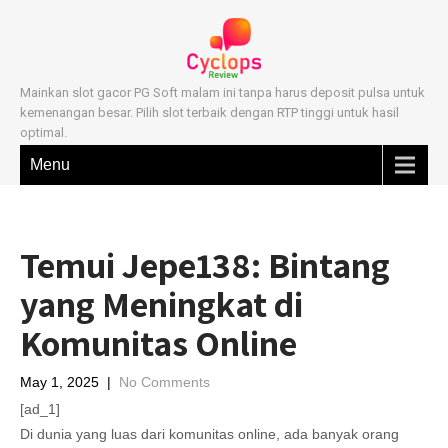
Mainkan slot gacor PG Soft malam ini tanpa harus deposit pulsa untuk
kemenangan besar. Pilih slot terbaik dengan RTP tinggi untuk hasil
optimal.
Menu
Temui Jepe138: Bintang
yang Meningkat di
Komunitas Online
May 1, 2025
|
No Comments
[ad_1]
Di dunia yang luas dari komunitas online, ada banyak orang