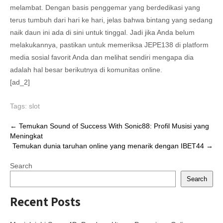
melambat. Dengan basis penggemar yang berdedikasi yang
terus tumbuh dari hari ke hari, jelas bahwa bintang yang sedang
naik daun ini ada di sini untuk tinggal. Jadi jika Anda belum
melakukannya, pastikan untuk memeriksa JEPE138 di platform
media sosial favorit Anda dan melihat sendiri mengapa dia
adalah hal besar berikutnya di komunitas online.
[ad_2]
Tags:
slot
Post
←
Temukan Sound of Success With Sonic88: Profil Musisi yang
Meningkat
navigation
Temukan dunia taruhan online yang menarik dengan IBET44
→
Search
Search
Recent Posts