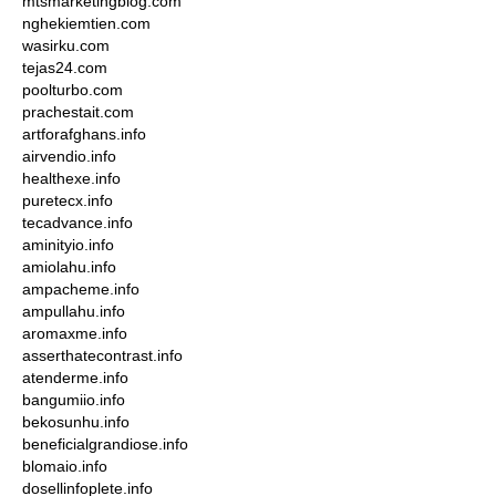
mtsmarketingblog.com
nghekiemtien.com
wasirku.com
tejas24.com
poolturbo.com
prachestait.com
artforafghans.info
airvendio.info
healthexe.info
puretecx.info
tecadvance.info
aminityio.info
amiolahu.info
ampacheme.info
ampullahu.info
aromaxme.info
asserthatecontrast.info
atenderme.info
bangumiio.info
bekosunhu.info
beneficialgrandiose.info
blomaio.info
dosellinfoplete.info