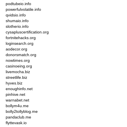
podtubeio.info
powerfulvolatile.info
qvidsio.info
shumaio.info
slotherio.info
cysapluscertification.org
fortnitehacks.org
loginsearch.org
aodecor.org
donorsmatch.org
nowtimes.org
casinoeing.org
livemocha.biz
streetlife.biz
hyves.biz
enoughinfo.net
pinhive.net
warnabet.net
bollym4u.me
bolly2tollyblog.me
pandaclub.me
flyttevask.io