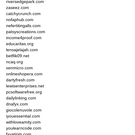
riversedgepark.com
zaseez.com
catchycrunch.com
nofaphub.com
nefertitingalls.com
patsyscreations.com
income4proof.com
educaritas.org
lensajelajah.com
betflik09.net
ncaq.org
xenmicro.com
onlineshopera.com
dartyfresh.com
lewisenterprises.net
pcsoftwarefree.org
dailylinking.com
dnafyx.com
giocolenuvole.com
iyouessential.com
withloveamity.com
youlearncode.com
fxyatirim.com