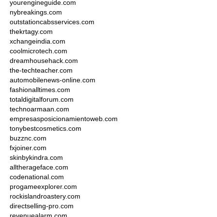
yourengineguide.com
nybreakings.com
outstationcabsservices.com
thekrtagy.com
xchangeindia.com
coolmicrotech.com
dreamhousehack.com
the-techteacher.com
automobilenews-online.com
fashionalltimes.com
totaldigitalforum.com
technoarmaan.com
empresasposicionamientoweb.com
tonybestcosmetics.com
buzznc.com
fxjoiner.com
skinbykindra.com
alltherageface.com
codenational.com
progameexplorer.com
rockislandroastery.com
directselling-pro.com
revenuealarm.com