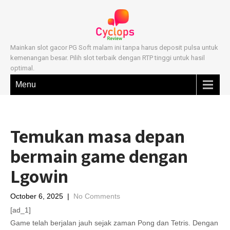
Mainkan slot gacor PG Soft malam ini tanpa harus deposit pulsa untuk
kemenangan besar. Pilih slot terbaik dengan RTP tinggi untuk hasil
optimal.
Menu
Temukan masa depan
bermain game dengan
Lgowin
October 6, 2025
|
No Comments
[ad_1]
Game telah berjalan jauh sejak zaman Pong dan Tetris. Dengan