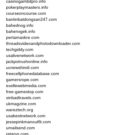
casinogambitpro.info
pokerplaymasters.info
courseoncourse.com
bantinbatdongsan247.com
bahednog.info
bahenxgek.info
pertamaskre.com
threadsvideoandphotodownloader.com
techgiddy.com
usalivenetwork.com
jackpotrushonline.info
ucnewshindi.com
freecellphonedatabase.com
gamersrope.com
exellewebmedia.com
free-gamestop.com
sinbadtravels.com
ukmagzine.com
wareztech.org
usabestnetwork.com
jessepinkmanoutfit.com
umailsend.com
retarys.com