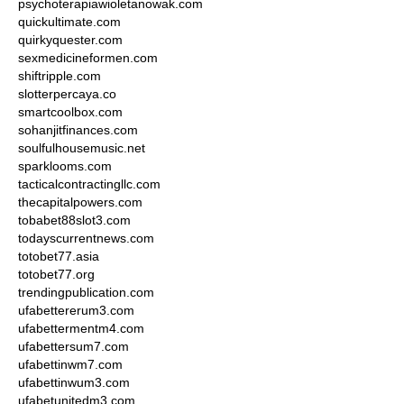
psychoterapiawioletanowak.com
quickultimate.com
quirkyquester.com
sexmedicineformen.com
shiftripple.com
slotterpercaya.co
smartcoolbox.com
sohanjitfinances.com
soulfulhousemusic.net
sparklooms.com
tacticalcontractingllc.com
thecapitalpowers.com
tobabet88slot3.com
todayscurrentnews.com
totobet77.asia
totobet77.org
trendingpublication.com
ufabettererum3.com
ufabettermentm4.com
ufabettersum7.com
ufabettinwm7.com
ufabettinwum3.com
ufabetunitedm3.com