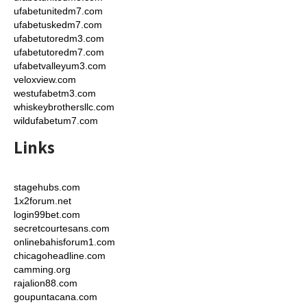
ufabetunitedm7.com
ufabetuskedm7.com
ufabetutoredm3.com
ufabetutoredm7.com
ufabetvalleyum3.com
veloxview.com
westufabetm3.com
whiskeybrothersllc.com
wildufabetum7.com
Links
stagehubs.com
1x2forum.net
login99bet.com
secretcourtesans.com
onlinebahisforum1.com
chicagoheadline.com
camming.org
rajalion88.com
goupuntacana.com