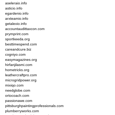
aseleraio.info
asticio.info
egardenio.info
arxteamio.info
getalexio.info
accountaudittaxcon.com
prymprint.com
sportkeeda.org
besttimespend.com
careandcure.biz
cogniyo.com
easymagazines.org
hirfanjilasmi.com
hometricks.org
leathercraftpro.com
microgridpower.org
mixiqo.com
needglobe.com
ortocoach.com
passionawe.com
pittsburghpaintingprofessionals.com
plumberryworks.com