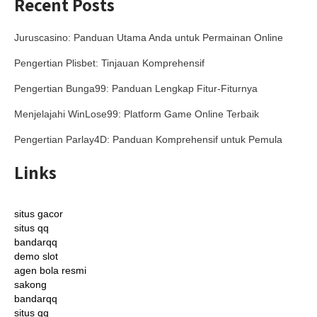
Recent Posts
Juruscasino: Panduan Utama Anda untuk Permainan Online
Pengertian Plisbet: Tinjauan Komprehensif
Pengertian Bunga99: Panduan Lengkap Fitur-Fiturnya
Menjelajahi WinLose99: Platform Game Online Terbaik
Pengertian Parlay4D: Panduan Komprehensif untuk Pemula
Links
situs gacor
situs qq
bandarqq
demo slot
agen bola resmi
sakong
bandarqq
situs qq