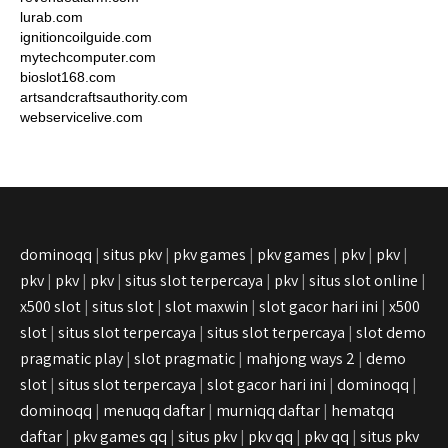
lurab.com
ignitioncoilguide.com
mytechcomputer.com
bioslot168.com
artsandcraftsauthority.com
webservicelive.com
dominoqq
|
situs pkv
|
pkv games
|
pkv games
|
pkv
|
pkv
|
pkv
|
pkv
|
pkv
|
situs slot terpercaya
|
pkv
|
situs slot online
|
x500 slot
|
situs slot
|
slot maxwin
|
slot gacor hari ini
|
x500
slot
|
situs slot terpercaya
|
situs slot terpercaya
|
slot demo
pragmatic play
|
slot pragmatic
|
mahjong ways 2
|
demo
slot
|
situs slot terpercaya
|
slot gacor hari ini
|
dominoqq
|
dominoqq
|
menuqq daftar
|
murniqq daftar
|
hematqq
daftar
|
pkv games qq
|
situs pkv
|
pkv qq
|
pkv qq
|
situs pkv