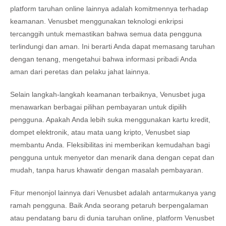
platform taruhan online lainnya adalah komitmennya terhadap
keamanan. Venusbet menggunakan teknologi enkripsi
tercanggih untuk memastikan bahwa semua data pengguna
terlindungi dan aman. Ini berarti Anda dapat memasang taruhan
dengan tenang, mengetahui bahwa informasi pribadi Anda
aman dari peretas dan pelaku jahat lainnya.
Selain langkah-langkah keamanan terbaiknya, Venusbet juga
menawarkan berbagai pilihan pembayaran untuk dipilih
pengguna. Apakah Anda lebih suka menggunakan kartu kredit,
dompet elektronik, atau mata uang kripto, Venusbet siap
membantu Anda. Fleksibilitas ini memberikan kemudahan bagi
pengguna untuk menyetor dan menarik dana dengan cepat dan
mudah, tanpa harus khawatir dengan masalah pembayaran.
Fitur menonjol lainnya dari Venusbet adalah antarmukanya yang
ramah pengguna. Baik Anda seorang petaruh berpengalaman
atau pendatang baru di dunia taruhan online, platform Venusbet