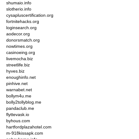
shumaio.info
slotherio.info
cysapluscertification.org
fortnitehacks.org
loginsearch.org
aodecor.org
donorsmatch.org
nowtimes.org
casinoeing.org
livemocha.biz
streetlife.biz
hyves.biz
enoughinfo.net
pinhive.net
warnabet.net
bollym4u.me
bolly2tollyblog.me
pandaclub.me
flyttevask.io
byhous.com
hartfordplazahotel.com
m-918kissapk.com