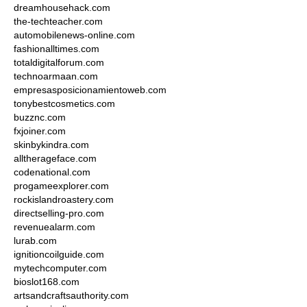
dreamhousehack.com
the-techteacher.com
automobilenews-online.com
fashionalltimes.com
totaldigitalforum.com
technoarmaan.com
empresasposicionamientoweb.com
tonybestcosmetics.com
buzznc.com
fxjoiner.com
skinbykindra.com
alltherageface.com
codenational.com
progameexplorer.com
rockislandroastery.com
directselling-pro.com
revenuealarm.com
lurab.com
ignitioncoilguide.com
mytechcomputer.com
bioslot168.com
artsandcraftsauthority.com