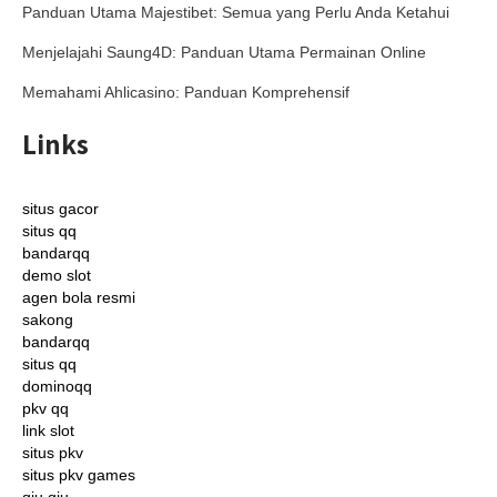
Panduan Utama Majestibet: Semua yang Perlu Anda Ketahui
Menjelajahi Saung4D: Panduan Utama Permainan Online
Memahami Ahlicasino: Panduan Komprehensif
Links
situs gacor
situs qq
bandarqq
demo slot
agen bola resmi
sakong
bandarqq
situs qq
dominoqq
pkv qq
link slot
situs pkv
situs pkv games