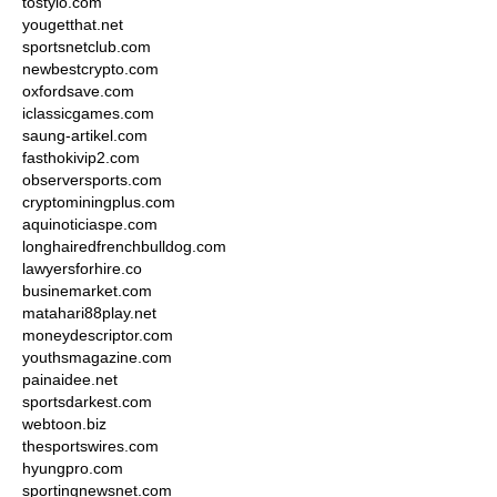
tostylo.com
yougetthat.net
sportsnetclub.com
newbestcrypto.com
oxfordsave.com
iclassicgames.com
saung-artikel.com
fasthokivip2.com
observersports.com
cryptominingplus.com
aquinoticiaspe.com
longhairedfrenchbulldog.com
lawyersforhire.co
businemarket.com
matahari88play.net
moneydescriptor.com
youthsmagazine.com
painaidee.net
sportsdarkest.com
webtoon.biz
thesportswires.com
hyungpro.com
sportingnewsnet.com