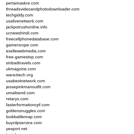
pertamaskre.com
threadsvideoandphotodownloader.com
techgiddy.com
usalivenetwork.com
jackpotrushonline.info
ucnewshindi.com
freecellphonedatabase.com
gamersrope.com
exellewebmedia.com
free-gamestop.com
sinbadtravels.com
ukmagzine.com
wareztech.org
usabestnetwork.com
jessepinkmanoutfit.com
umailsend.com
retarys.com
fasterformationcpf.com
goldensnuggles.com
lookbattlemap.com
buyrdpservice.com
yesport.net