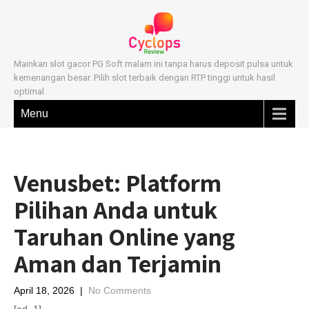
Mainkan slot gacor PG Soft malam ini tanpa harus deposit pulsa untuk
kemenangan besar. Pilih slot terbaik dengan RTP tinggi untuk hasil
optimal.
Menu
Venusbet: Platform
Pilihan Anda untuk
Taruhan Online yang
Aman dan Terjamin
April 18, 2026
|
No Comments