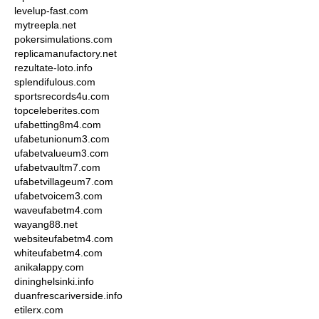
levelup-fast.com
mytreepla.net
pokersimulations.com
replicamanufactory.net
rezultate-loto.info
splendifulous.com
sportsrecords4u.com
topceleberites.com
ufabetting8m4.com
ufabetunionum3.com
ufabetvalueum3.com
ufabetvaultm7.com
ufabetvillageum7.com
ufabetvoicem3.com
waveufabetm4.com
wayang88.net
websiteufabetm4.com
whiteufabetm4.com
anikalappy.com
dininghelsinki.info
duanfrescariverside.info
etilerx.com