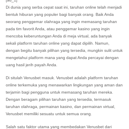
[ad_1]
Di dunia yang serba cepat saat ini, taruhan online telah menjadi
bentuk hiburan yang populer bagi banyak orang. Baik Anda
seorang penggemar olahraga yang ingin memasang taruhan
pada tim favorit Anda, atau penggemar kasino yang ingin
mencoba keberuntungan Anda di meja virtual, ada banyak
sekali platform taruhan online yang dapat dipilih. Namun,
dengan begitu banyak pilihan yang tersedia, mungkin sulit untuk
mengetahui platform mana yang dapat Anda percayai dengan
uang hasil jerih payah Anda.
Di situlah Venusbet masuk. Venusbet adalah platform taruhan
online terkemuka yang menawarkan lingkungan yang aman dan
terjamin bagi pengguna untuk memasang taruhan mereka.
Dengan beragam pilihan taruhan yang tersedia, termasuk
taruhan olahraga, permainan kasino, dan permainan virtual,
Venusbet memiliki sesuatu untuk semua orang.
Salah satu faktor utama yang membedakan Venusbet dari