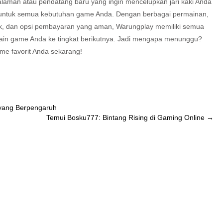
aman atau pendatang baru yang ingin mencelupkan jari kaki Anda
a untuk semua kebutuhan game Anda. Dengan berbagai permainan,
, dan opsi pembayaran yang aman, Warungplay memiliki semua
n game Anda ke tingkat berikutnya. Jadi mengapa menunggu?
me favorit Anda sekarang!
 yang Berpengaruh
Temui Bosku777: Bintang Rising di Gaming Online
→