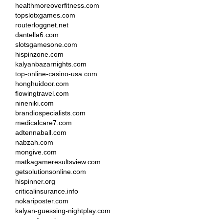
healthmoreoverfitness.com
topslotxgames.com
routerloggnet.net
dantella6.com
slotsgamesone.com
hispinzone.com
kalyanbazarnights.com
top-online-casino-usa.com
honghuidoor.com
flowingtravel.com
nineniki.com
brandiospecialists.com
medicalcare7.com
adtennaball.com
nabzah.com
mongive.com
matkagameresultsview.com
getsolutionsonline.com
hispinner.org
criticalinsurance.info
nokariposter.com
kalyan-guessing-nightplay.com