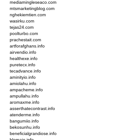
mediamingleseaco.com
mtsmarketingblog.com
nghekiemtien.com
wasirku.com
tejas24.com
poolturbo.com
prachestait.com
artforafghans.info
airvendio.info
healthexe.info
puretecx.info
tecadvance.info
aminityio.info
amiolahu.info
ampacheme.info
ampullahu.info
aromaxme.info
asserthatecontrast.info
atenderme.info
bangumiio.info
bekosunhu.info
beneficialgrandiose.info
blomaio.info