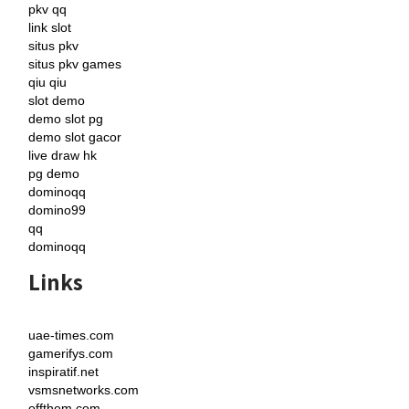
pkv qq
link slot
situs pkv
situs pkv games
qiu qiu
slot demo
demo slot pg
demo slot gacor
live draw hk
pg demo
dominoqq
domino99
qq
dominoqq
Links
uae-times.com
gamerifys.com
inspiratif.net
vsmsnetworks.com
offthem.com