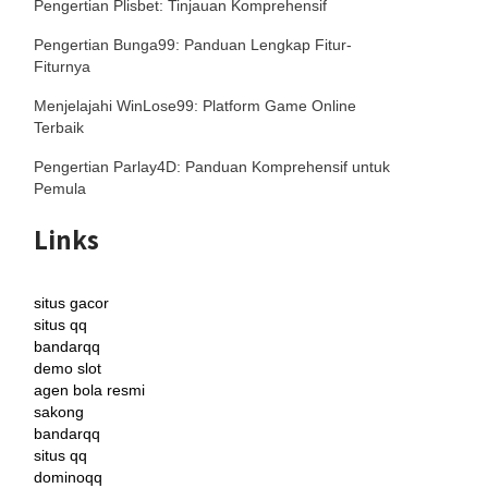
Pengertian Plisbet: Tinjauan Komprehensif
Pengertian Bunga99: Panduan Lengkap Fitur-
Fiturnya
Menjelajahi WinLose99: Platform Game Online
Terbaik
Pengertian Parlay4D: Panduan Komprehensif untuk
Pemula
Links
situs gacor
situs qq
bandarqq
demo slot
agen bola resmi
sakong
bandarqq
situs qq
dominoqq