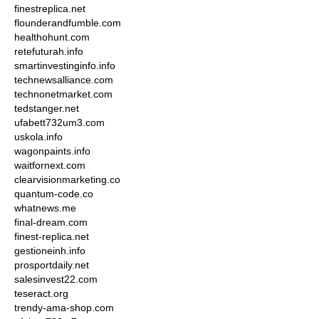
finestreplica.net
flounderandfumble.com
healthohunt.com
retefuturah.info
smartinvestinginfo.info
technewsalliance.com
technonetmarket.com
tedstanger.net
ufabett732um3.com
uskola.info
wagonpaints.info
waitfornext.com
clearvisionmarketing.co
quantum-code.co
whatnews.me
final-dream.com
finest-replica.net
gestioneinh.info
prosportdaily.net
salesinvest22.com
teseract.org
trendy-ama-shop.com