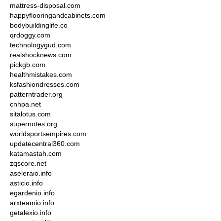
mattress-disposal.com
happyflooringandcabinets.com
bodybuildinglife.co
qrdoggy.com
technologygud.com
realshocknews.com
pickgb.com
healthmistakes.com
ksfashiondresses.com
patterntrader.org
cnhpa.net
sitalotus.com
supernotes.org
worldsportsempires.com
updatecentral360.com
katamastah.com
zqscore.net
aseleraio.info
asticio.info
egardenio.info
arxteamio.info
getalexio.info