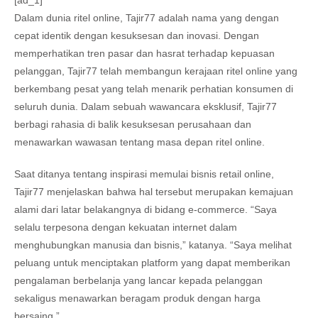
[ad_1]
Dalam dunia ritel online, Tajir77 adalah nama yang dengan
cepat identik dengan kesuksesan dan inovasi. Dengan
memperhatikan tren pasar dan hasrat terhadap kepuasan
pelanggan, Tajir77 telah membangun kerajaan ritel online yang
berkembang pesat yang telah menarik perhatian konsumen di
seluruh dunia. Dalam sebuah wawancara eksklusif, Tajir77
berbagi rahasia di balik kesuksesan perusahaan dan
menawarkan wawasan tentang masa depan ritel online.
Saat ditanya tentang inspirasi memulai bisnis retail online,
Tajir77 menjelaskan bahwa hal tersebut merupakan kemajuan
alami dari latar belakangnya di bidang e-commerce. “Saya
selalu terpesona dengan kekuatan internet dalam
menghubungkan manusia dan bisnis,” katanya. “Saya melihat
peluang untuk menciptakan platform yang dapat memberikan
pengalaman berbelanja yang lancar kepada pelanggan
sekaligus menawarkan beragam produk dengan harga
bersaing.”