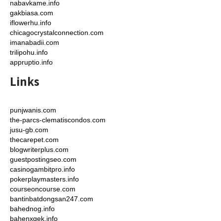
nabavkame.info
gakbiasa.com
iflowerhu.info
chicagocrystalconnection.com
imanabadii.com
trilipohu.info
appruptio.info
Links
punjwanis.com
the-parcs-clematiscondos.com
jusu-gb.com
thecarepet.com
blogwriterplus.com
guestpostingseo.com
casinogambitpro.info
pokerplaymasters.info
courseoncourse.com
bantinbatdongsan247.com
bahednog.info
bahenxgek.info