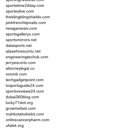
sportstime24day.com
sporteslive.com
theblingblingshields.com
pinkfrenchtipnails.com
newgamestv.com
sportsgallerys.com
sportsmirrors.net
datasports.net
atasehirescortu.net
engineeringtechub.com
jerryescorts.com
attorneylegal.co
voomb.com
techgadgetpoint.com
tvsportsguide24.com
sportsreviews24.com
dubai360blog.com
lucky77slot.org
growmefast.com
mahkotahokislot.com
onlinecancerpharm.com
ufalek.org