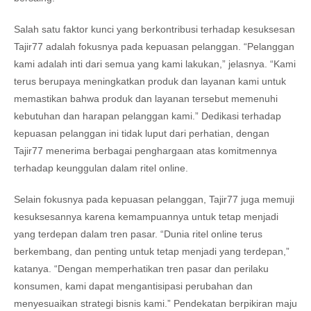
Salah satu faktor kunci yang berkontribusi terhadap kesuksesan
Tajir77 adalah fokusnya pada kepuasan pelanggan. “Pelanggan
kami adalah inti dari semua yang kami lakukan,” jelasnya. “Kami
terus berupaya meningkatkan produk dan layanan kami untuk
memastikan bahwa produk dan layanan tersebut memenuhi
kebutuhan dan harapan pelanggan kami.” Dedikasi terhadap
kepuasan pelanggan ini tidak luput dari perhatian, dengan
Tajir77 menerima berbagai penghargaan atas komitmennya
terhadap keunggulan dalam ritel online.
Selain fokusnya pada kepuasan pelanggan, Tajir77 juga memuji
kesuksesannya karena kemampuannya untuk tetap menjadi
yang terdepan dalam tren pasar. “Dunia ritel online terus
berkembang, dan penting untuk tetap menjadi yang terdepan,”
katanya. “Dengan memperhatikan tren pasar dan perilaku
konsumen, kami dapat mengantisipasi perubahan dan
menyesuaikan strategi bisnis kami.” Pendekatan berpikiran maju