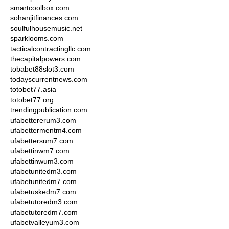
smartcoolbox.com
sohanjitfinances.com
soulfulhousemusic.net
sparklooms.com
tacticalcontractingllc.com
thecapitalpowers.com
tobabet88slot3.com
todayscurrentnews.com
totobet77.asia
totobet77.org
trendingpublication.com
ufabettererum3.com
ufabettermentm4.com
ufabettersum7.com
ufabettinwm7.com
ufabettinwum3.com
ufabetunitedm3.com
ufabetunitedm7.com
ufabetuskedm7.com
ufabetutoredm3.com
ufabetutoredm7.com
ufabetvalleyum3.com