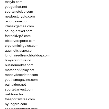
tostylo.com
yougetthat.net
sportsnetclub.com
newbestcrypto.com
oxfordsave.com
iclassicgames.com
saung-artikel.com
fasthokivip2.com
observersports.com
cryptominingplus.com
aquinoticiaspe.com
longhairedfrenchbulldog.com
lawyersforhire.co
businemarket.com
matahari88play.net
moneydescriptor.com
youthsmagazine.com
painaidee.net
sportsdarkest.com
webtoon.biz
thesportswires.com
hyungpro.com
sportingnewsnet.com